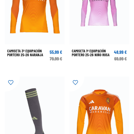
CAMISETA 3ª EQUIPACIÓN
CAMISETA 1ª EQUIPACIÓN
55,99 €
48,99 €
PORTERO 25-26 NARANJA
PORTERO 25-26 NIÑO ROSA
79,99 €
69,99 €