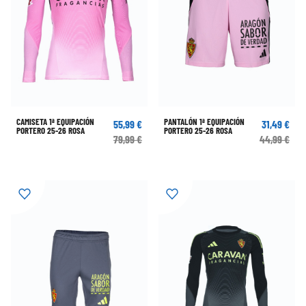
CAMISETA 1ª EQUIPACIÓN
PANTALÓN 1ª EQUIPACIÓN
55,99 €
31,49 €
PORTERO 25-26 ROSA
PORTERO 25-26 ROSA
79,99 €
44,99 €