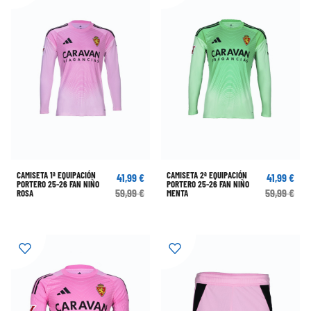
CAMISETA 1ª EQUIPACIÓN
CAMISETA 2ª EQUIPACIÓN
41,99 €
41,99 €
PORTERO 25-26 FAN NIÑO
PORTERO 25-26 FAN NIÑO
59,99 €
59,99 €
ROSA
MENTA