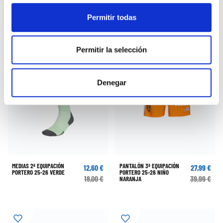
Permitir todas
Permitir la selección
Denegar
MEDIAS 2ª EQUIPACIÓN
PANTALÓN 3ª EQUIPACIÓN
12,60 €
27,99 €
PORTERO 25-26 VERDE
PORTERO 25-26 NIÑO
18,00 €
39,99 €
NARANJA