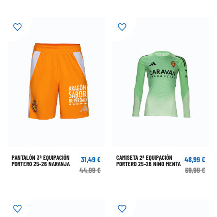
PANTALÓN 3ª EQUIPACIÓN
CAMISETA 2ª EQUIPACIÓN
31,49 €
48,99 €
PORTERO 25-26 NARANJA
PORTERO 25-26 NIÑO MENTA
44,99 €
69,99 €