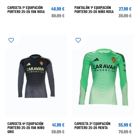
CAMISETA 1ª EQUIPACIÓN
PANTALÓN 1ª EQUIPACIÓN
48,99 €
27,99 €
PORTERO 25-26 FAN ROSA
PORTERO 25-26 NIÑO ROSA
69,99 €
39,99 €
CAMISETA 4ª EQUIPACIÓN
CAMISETA 2ª EQUIPACIÓN
41,99 €
55,99 €
PORTERO 25-26 FAN NIÑO
PORTERO 25-26 MENTA
59,99 €
79,99 €
GRIS