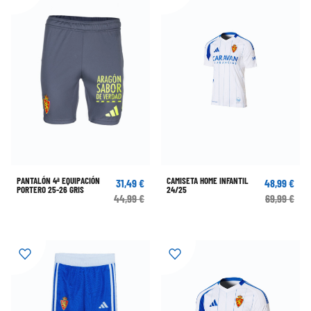
PANTALÓN 4ª EQUIPACIÓN
CAMISETA HOME INFANTIL
31,49 €
48,99 €
PORTERO 25-26 GRIS
24/25
44,99 €
69,99 €