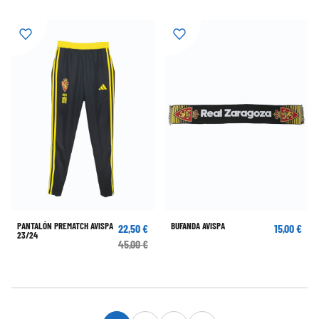
PANTALÓN PREMATCH AVISPA
BUFANDA AVISPA
22,50 €
15,00 €
23/24
45,00 €