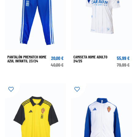
PANTALÓN PREMATCH HOME
CAMISETA HOME ADULTO
20,00 €
55,99 €
AZUL INFANTIL 23/24
24/25
40,00 €
79,99 €