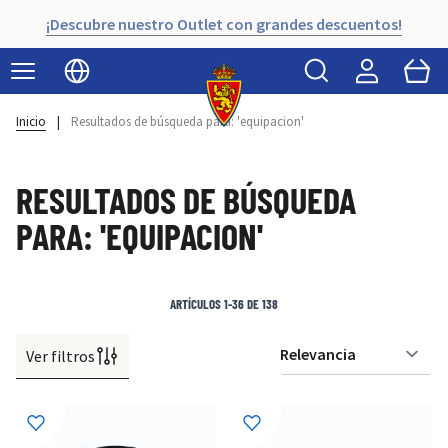
¡Descubre nuestro Outlet con grandes descuentos!
Buscar
Cart
Seleccionar idioma
Inicio
|
Resultados de búsqueda para: 'equipacion'
RESULTADOS DE BÚSQUEDA
PARA: 'EQUIPACION'
ARTÍCULOS
1
-
36
DE
138
Ver filtros
Or