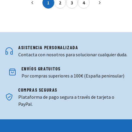
1
2
3
4
Actualmente estás leyendo página
Página
Página
Página
ASISTENCIA PERSONALIZADA
Contacta con nosotros para solucionar cualquier duda.
ENVÍOS GRATUITOS
Por compras superiores a 100€ (España peninsular)
COMPRAS SEGURAS
Plataforma de pago segura a través de tarjeta o
PayPal.