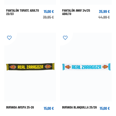
PANTALÓN TOMATE ADULTO
PANTALÓN AWAY 24/25
15,00 €
35,99 €
22/23
ADULTO
39,95 €
44,99 €
BUFANDA AVISPA 25-26
BUFANDA BLANQUILLA 25/26
15,00 €
15,00 €