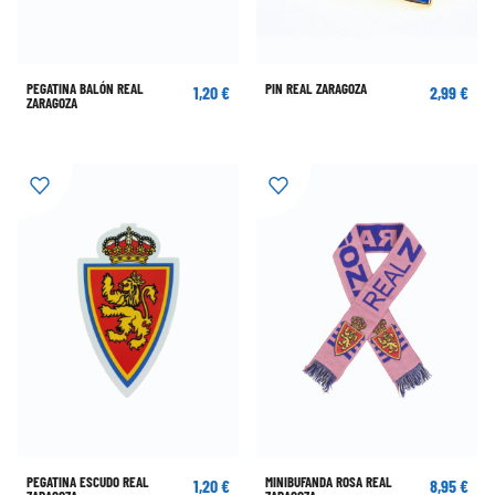
PEGATINA BALÓN REAL
PIN REAL ZARAGOZA
1,20 €
2,99 €
ZARAGOZA
PEGATINA ESCUDO REAL
MINIBUFANDA ROSA REAL
1,20 €
8,95 €