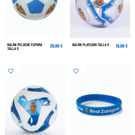
BALÓN PELUCHE ESPUMA
BALÓN PLATEADO TALLA 5
29,99 €
19,99 €
TALLA 5