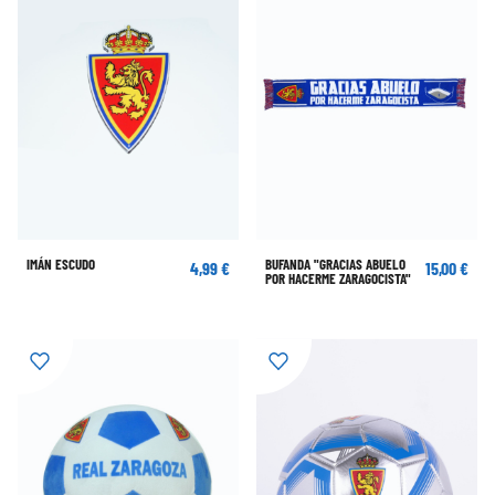
IMÁN ESCUDO
BUFANDA "GRACIAS ABUELO
4,99 €
15,00 €
POR HACERME ZARAGOCISTA"