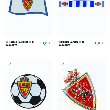
PEGATINA BANDERA REAL
BUFANDA RAYADA REAL
1,20 €
15,00 €
ZARAGOZA
ZARAGOZA