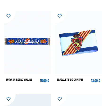
BUFANDA RETRO VIVA RZ
BRAZALETE DE CAPITÁN
15,00 €
12,00 €