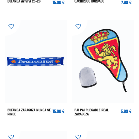
BUFANDA AVISPA 25-26
CACHIRULO BORDADO
15,00 €
7,99 €
BUFANDA ZARAGOZA NUNCA SE
PAI PAI PLEGABLE REAL
15,00 €
5,99 €
RINDE
ZARAGOZA