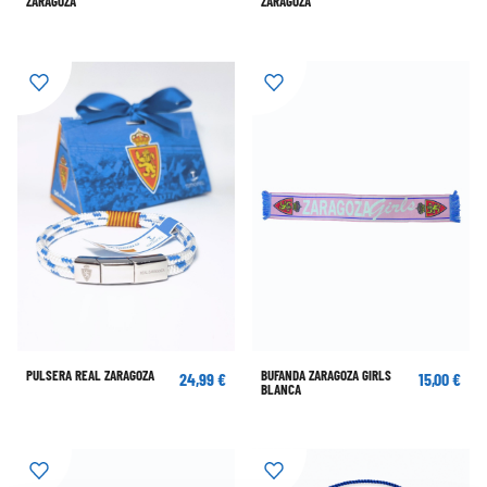
ZARAGOZA
ZARAGOZA
PULSERA REAL ZARAGOZA
BUFANDA ZARAGOZA GIRLS
24,99 €
15,00 €
BLANCA