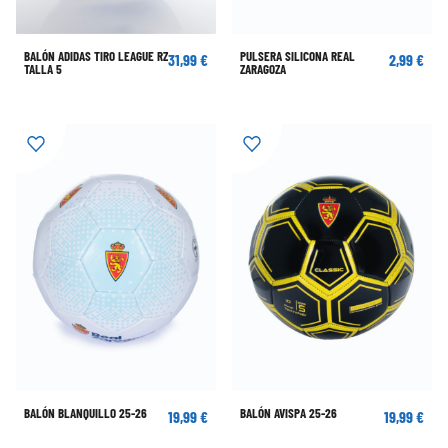
BALÓN ADIDAS TIRO LEAGUE RZ
PULSERA SILICONA REAL
31,99 €
2,99 €
TALLA 5
ZARAGOZA
BALÓN BLANQUILLO 25-26
BALÓN AVISPA 25-26
19,99 €
19,99 €