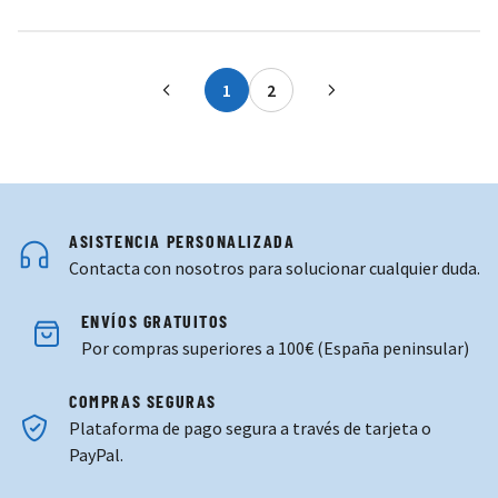
1
2
Actualmente estás leyendo página
Página
ASISTENCIA PERSONALIZADA
Contacta con nosotros para solucionar cualquier duda.
ENVÍOS GRATUITOS
Por compras superiores a 100€ (España peninsular)
COMPRAS SEGURAS
Plataforma de pago segura a través de tarjeta o
PayPal.