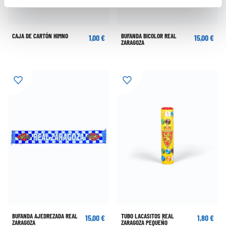
CAJA DE CARTÓN HIMNO
BUFANDA BICOLOR REAL
1,00 €
15,00 €
ZARAGOZA
BUFANDA AJEDREZADA REAL
TUBO LACASITOS REAL
15,00 €
1,80 €
ZARAGOZA
ZARAGOZA PEQUEÑO