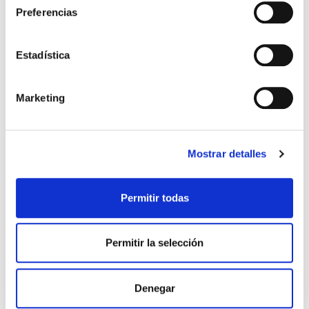
Preferencias
Estadística
Marketing
BUFANDA AVISPA RAYADA REAL
IMÁN ESCUDO GOMA
15,00 €
4,99 €
ZARAGOZA
Mostrar detalles
Permitir todas
Permitir la selección
Denegar