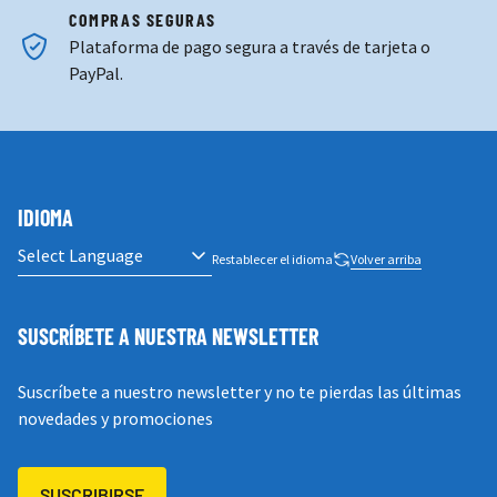
Plataforma de pago segura a través de tarjeta o
PayPal.
IDIOMA
Restablecer el idioma
Volver arriba
SUSCRÍBETE A NUESTRA NEWSLETTER
Suscríbete a nuestro newsletter y no te pierdas las últimas
novedades y promociones
SUSCRIBIRSE