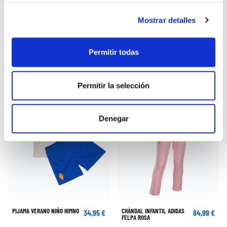
PANTALÓN PREMATCH HOME
PLUMAS ADIDAS INFANTIL
22,50 €
59,50 €
ALGODÓN INFANTIL 23/24
Mostrar detalles
45,00 €
85,00 €
Permitir todas
Permitir la selección
Denegar
PIJAMA VERANO NIÑO HIMNO
CHÁNDAL INFANTIL ADIDAS
34,95 €
64,99 €
FELPA ROSA