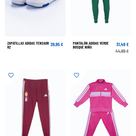
ZAPATILLAS ADIDAS TENSAUR
PANTALÓN ADIDAS VERDE
39,95 €
31,49 €
RZ
BOSQUE NIÑO
44,99 €