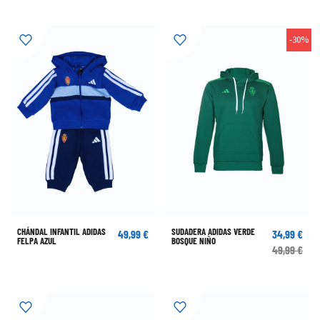
-30%
CHÁNDAL INFANTIL ADIDAS
SUDADERA ADIDAS VERDE
49,99 €
34,99 €
FELPA AZUL
BOSQUE NIÑO
49,99 €