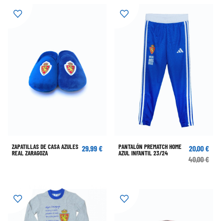
ZAPATILLAS DE CASA AZULES
PANTALÓN PREMATCH HOME
29,99 €
20,00 €
REAL ZARAGOZA
AZUL INFANTIL 23/24
40,00 €