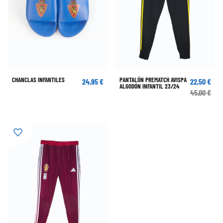
CHANCLAS INFANTILES
PANTALÓN PREMATCH AVISPA
24,95 €
22,50 €
ALGODÓN INFANTIL 23/24
45,00 €