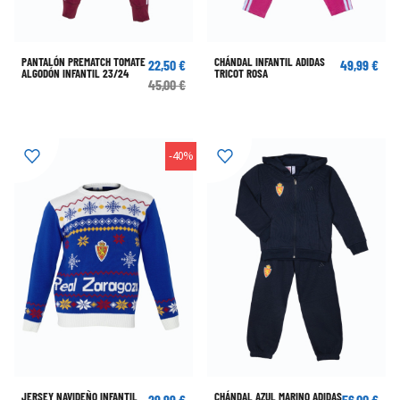
PANTALÓN PREMATCH TOMATE
CHÁNDAL INFANTIL ADIDAS
22,50 €
49,99 €
ALGODÓN INFANTIL 23/24
TRICOT ROSA
45,00 €
-40%
JERSEY NAVIDEÑO INFANTIL
CHÁNDAL AZUL MARINO ADIDAS
29,99 €
56,00 €
INFANTIL
49,99 €
80,00 €