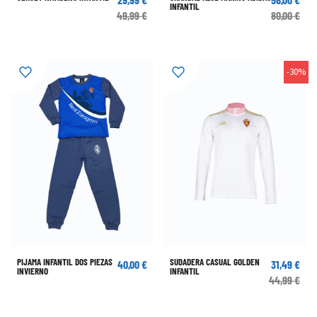
-30%
PIJAMA INFANTIL DOS PIEZAS
SUDADERA CASUAL GOLDEN
40,00 €
31,49 €
INVIERNO
INFANTIL
44,99 €