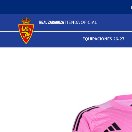
TIENDA OFICIAL
REAL ZARAGOZA
EQUIPACIONES 26-27