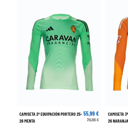
55,99 €
CAMISETA 2ª EQUIPACIÓN PORTERO 25-
CAMISETA 3
79,99 €
26 MENTA
26 NARANJ