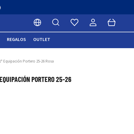
Buscar
Cart
Seleccionar idioma
REGALOS
OUTLET
1ª Equipación Portero 25-26 Rosa
 EQUIPACIÓN PORTERO 25-26