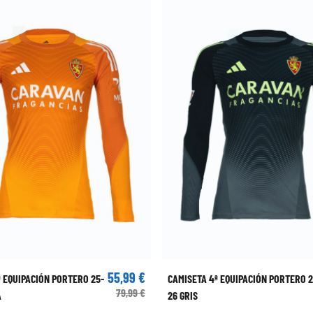
55,99 €
ª EQUIPACIÓN PORTERO 25-
CAMISETA 4ª EQUIPACIÓN PORTERO 2
79,99 €
A
26 GRIS