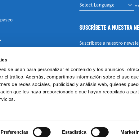
Res
 paseo
SUSCRÍBETE A NUESTRA 
s
Suscríbete a nuestro newsle
ies
SUSCRIBIRSE
web se usan para personalizar el contenido y los anuncios, ofrec
ar el tráfico. Además, compartimos información sobre el uso que
tners de redes sociales, publicidad y análisis web, quienes pue
ación que les haya proporcionado o que hayan recopilado a parti
vicios.
Preferencias
Estadística
Marketi