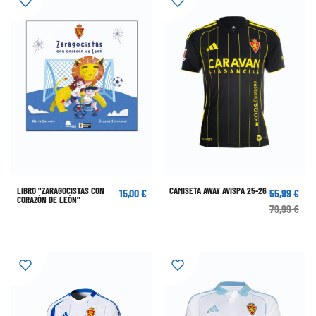
LIBRO "ZARAGOCISTAS CON
CAMISETA AWAY AVISPA 25-26
15,00 €
55,99 €
CORAZÓN DE LEÓN"
79,99 €