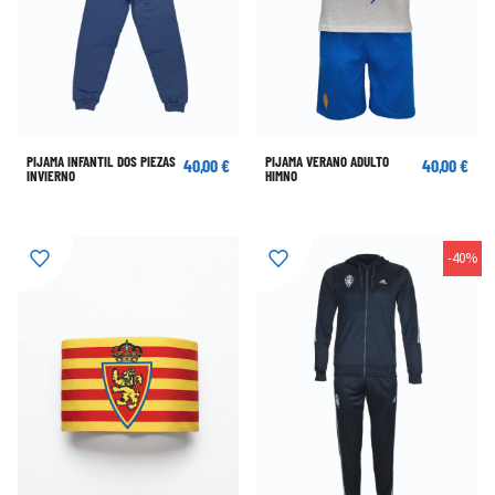
PIJAMA INFANTIL DOS PIEZAS
PIJAMA VERANO ADULTO
40,00 €
40,00 €
INVIERNO
HIMNO
-40%