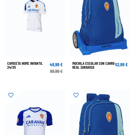
CAMISETA HOME INFANTIL
MOCHILA ESCOLAR CON CARRO
48,99 €
52,99 €
24/25
REAL ZARAGOZA
69,99 €