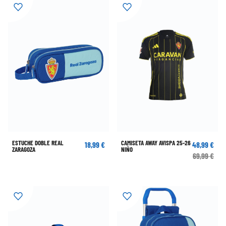
ESTUCHE DOBLE REAL
CAMISETA AWAY AVISPA 25-26
18,99 €
48,99 €
ZARAGOZA
NIÑO
69,99 €