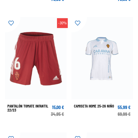
-30%
PANTALÓN TOMATE INFANTIL
CAMISETA HOME 25-26 NIÑO
15,00 €
55,99 €
22/23
34,95 €
69,99 €