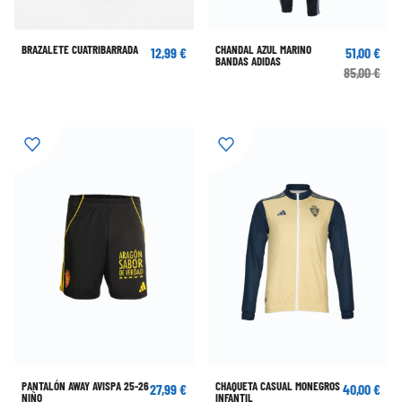
BRAZALETE CUATRIBARRADA
CHANDAL AZUL MARINO
12,99 €
51,00 €
BANDAS ADIDAS
85,00 €
PANTALÓN AWAY AVISPA 25-26
CHAQUETA CASUAL MONEGROS
27,99 €
40,00 €
NIÑO
INFANTIL