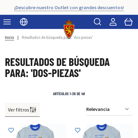
¡Descubre nuestro Outlet con grandes descuentos!
Buscar
Cart
Seleccionar idioma
Inicio
|
Resultados de búsqueda para: 'dos-piezas'
RESULTADOS DE BÚSQUEDA
PARA: 'DOS-PIEZAS'
ARTÍCULOS
1
-
36
DE
48
Ver filtros
Or