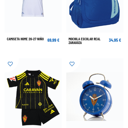
CAMISETA HOME 26-27 NIÑO
MOCHILA ESCOLAR REAL
69,99 €
34,95 €
ZARAGOZA