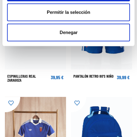
Permitir la selección
Denegar
ESPINILLERAS REAL
PANTALÓN RETRO 80'S NIÑO
39,95 €
39,99 €
ZARAGOZA