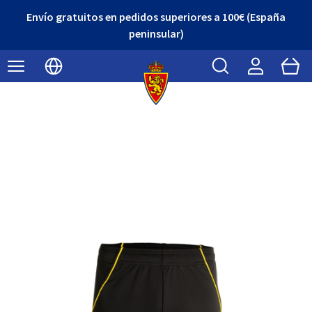
Envío gratuitos en pedidos superiores a 100€ (España
peninsular)
Buscar
Cart
Seleccionar idioma