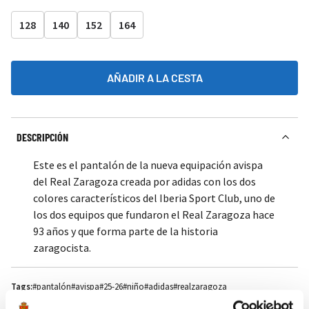
128
140
152
164
AÑADIR A LA CESTA
DESCRIPCIÓN
Este es el pantalón de la nueva equipación avispa
del Real Zaragoza creada por adidas con los dos
colores característicos del Iberia Sport Club, uno de
los dos equipos que fundaron el Real Zaragoza hace
93 años y que forma parte de la historia
zaragocista.
Tags:
#pantalón
#avispa
#25-26
#niño
#adidas
#realzaragoza