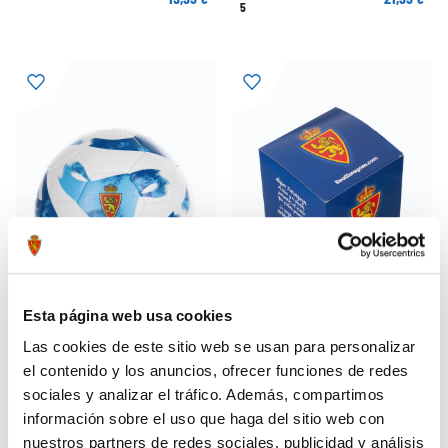
5
Esta página web usa cookies
Las cookies de este sitio web se usan para personalizar
BALÓN ADIDAS TIRO LEAGUE RZ
CAJA DE CARTÓN HIMNO
31,99 €
1,00 €
TALLA 5
el contenido y los anuncios, ofrecer funciones de redes
sociales y analizar el tráfico. Además, compartimos
información sobre el uso que haga del sitio web con
nuestros partners de redes sociales, publicidad y análisis