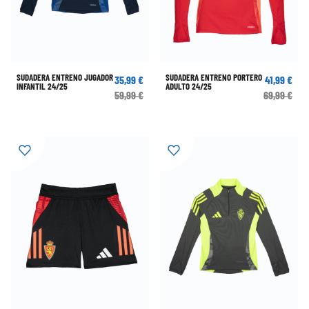
SUDADERA ENTRENO JUGADOR
SUDADERA ENTRENO PORTERO
35,99 €
41,99 €
INFANTIL 24/25
ADULTO 24/25
59,99 €
69,99 €