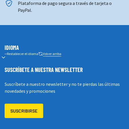
Plataforma de pago segura a través de tarjeta o
PayPal.
IDIOMA
Restablecer el idioma
Volver arriba
SUSCRÍBETE A NUESTRA NEWSLETTER
Suscríbete a nuestro newsletter y no te pierdas las últimas
novedades y promociones
SUSCRIBIRSE