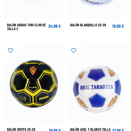
BALÓN ADIDAS TIRO CLUB RZ
BALÓN BLANQUILLO 25-26
24,99 €
19,99 €
TALLA 3
BALÓN AVISPA 25-26
BALÓN AZUL Y BLANCO TALLA
19,99 €
21,99 €