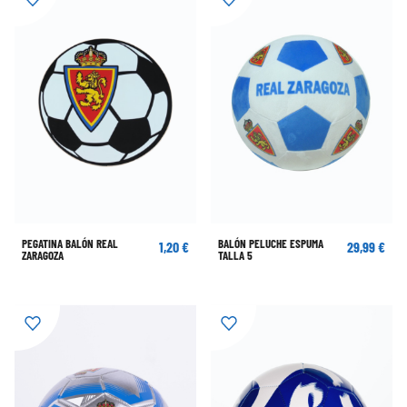
PEGATINA BALÓN REAL
BALÓN PELUCHE ESPUMA
1,20 €
29,99 €
ZARAGOZA
TALLA 5