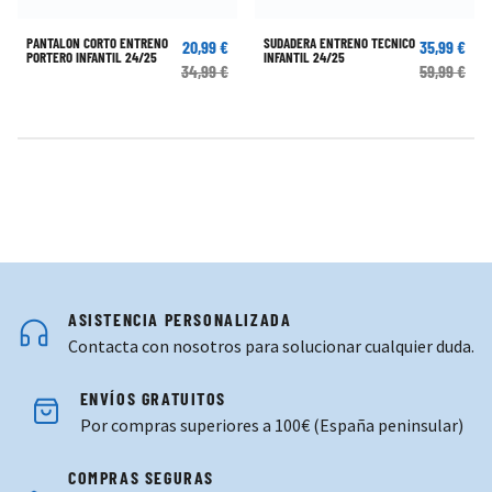
PANTALON CORTO ENTRENO
SUDADERA ENTRENO TECNICO
20,99 €
35,99 €
PORTERO INFANTIL 24/25
INFANTIL 24/25
34,99 €
59,99 €
ASISTENCIA PERSONALIZADA
Contacta con nosotros para solucionar cualquier duda.
ENVÍOS GRATUITOS
Por compras superiores a 100€ (España peninsular)
COMPRAS SEGURAS