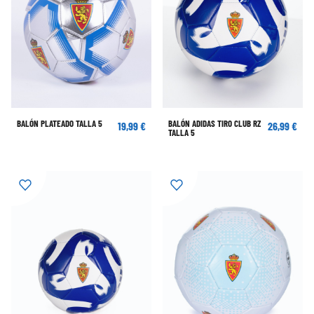
BALÓN PLATEADO TALLA 5
BALÓN ADIDAS TIRO CLUB RZ
19,99 €
26,99 €
TALLA 5