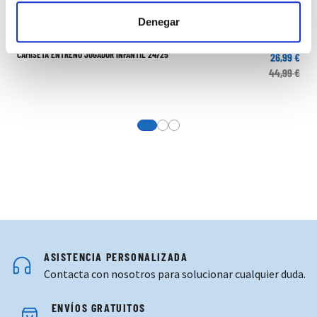
Denegar
CAMISETA ENTRENO JUGADOR INFANTIL 24/25
26,99 €
44,99 €
View more about CAMISETA ENTREN
View more about PANTALON CO
View more about SUDADERA E
ASISTENCIA PERSONALIZADA
Contacta con nosotros para solucionar cualquier duda.
ENVÍOS GRATUITOS