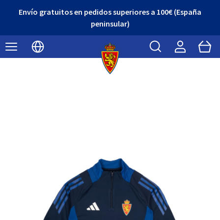
Envío gratuitos en pedidos superiores a 100€ (España
peninsular)
Buscar
Cart
Seleccionar idioma