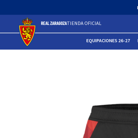
TIENDA OFICIAL
REAL ZARAGOZA
EQUIPACIONES 26-27