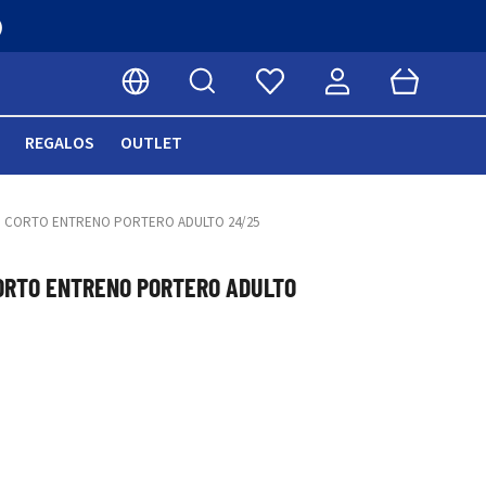
)
Buscar
Cart
Seleccionar idioma
REGALOS
OUTLET
 CORTO ENTRENO PORTERO ADULTO 24/25
ORTO ENTRENO PORTERO ADULTO