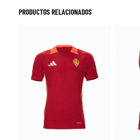
Press to skip carousel
PRODUCTOS RELACIONADOS