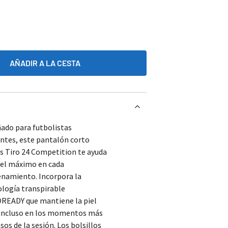
AÑADIR A LA CESTA
ado para futbolistas
ntes, este pantalón corto
s Tiro 24 Competition te ayuda
 el máximo en cada
enamiento. Incorpora la
logía transpirable
READY que mantiene la piel
 incluso en los momentos más
sos de la sesión. Los bolsillos