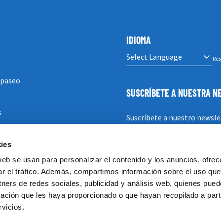
IDIOMA
Res
 paseo
SUSCRÍBETE A NUESTRA 
s
Suscríbete a nuestro newsle
ies
SUSCRIBIRSE
web se usan para personalizar el contenido y los anuncios, ofrec
ar el tráfico. Además, compartimos información sobre el uso que
tners de redes sociales, publicidad y análisis web, quienes pue
ación que les haya proporcionado o que hayan recopilado a parti
vicios.