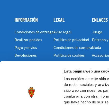
INFORMACIÓN
LEGAL
ENLACES
Condiciones de entrega
Aviso legal
Juego
Realizar pedidos
Política de privacidad
Entreno y
Pago y envíos
Condiciones de compra
Moda
Devoluciones
Política de cookies
Accesorio
Esta página web usa cook
Las cookies de este sitio 
de redes sociales y analiz
sitio web con nuestros par
combinarla con otra inform
que haya hecho de sus ser
2022 © Real Zaragoza S.A.D.