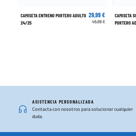
29,99 €
CAMISETA ENTRENO PORTERO ADULTO
CAMISETA S
49,99 €
24/25
PORTERO AD
ASISTENCIA PERSONALIZADA
Contacta con nosotros para solucionar cualquier
duda.