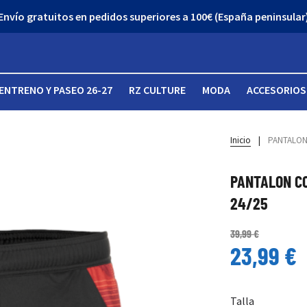
Envío gratuitos en pedidos superiores a 100€ (España peninsular
ENTRENO Y PASEO 26-27
RZ CULTURE
MODA
ACCESORIOS
Inicio
|
PANTALON
PANTALON C
24/25
39,99 €
23,99 €
Talla