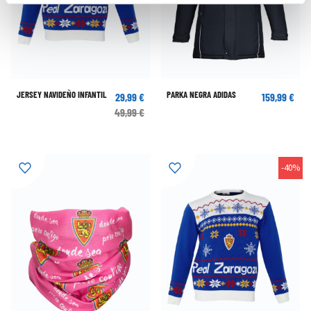
JERSEY NAVIDEÑO INFANTIL
PARKA NEGRA ADIDAS
29,99 €
159,99 €
49,99 €
-40%