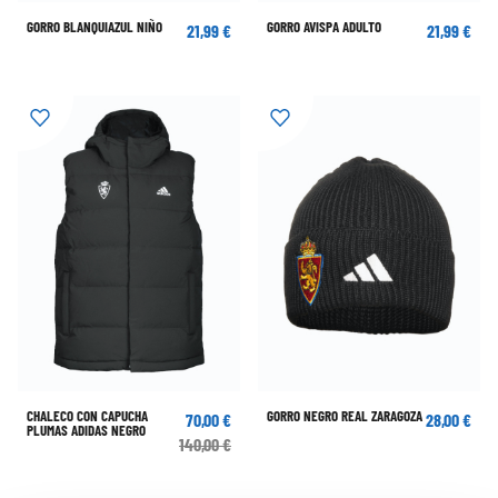
21,99 €
21,99 €
CHALECO CON CAPUCHA
GORRO NEGRO REAL ZARAGOZA
70,00 €
28,00 €
PLUMAS ADIDAS NEGRO
140,00 €