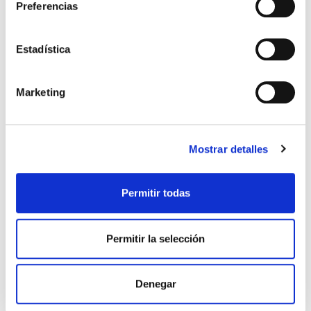
Preferencias
Estadística
Marketing
PLUMAS ADIDAS INFANTIL
BRAGA POLAR AZUL BUFF
59,50 €
24,99 €
85,00 €
Mostrar detalles
Permitir todas
-40%
Permitir la selección
Denegar