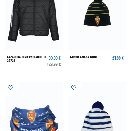
CAZADORA INVIERNO ADULTO
GORRO AVISPA NIÑO
90,99 €
21,99 €
25/26
129,99 €