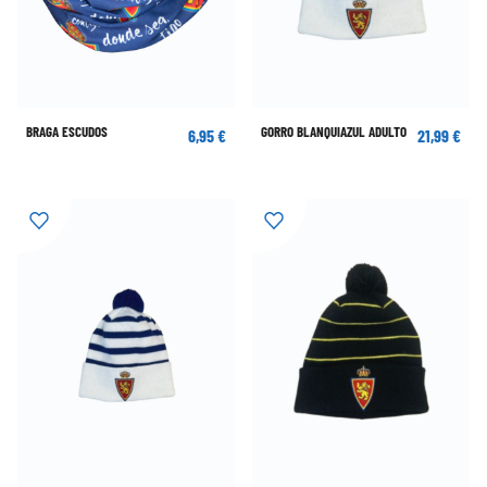
BRAGA ESCUDOS
GORRO BLANQUIAZUL ADULTO
6,95 €
21,99 €
GORRO BLANQUIAZUL NIÑO
GORRO AVISPA ADULTO