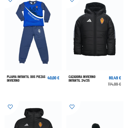
PIJAMA INFANTIL DOS PIEZAS
CAZADORA INVIERNO
40,00 €
80,49 €
INVIERNO
INFANTIL 24/25
114,99 €