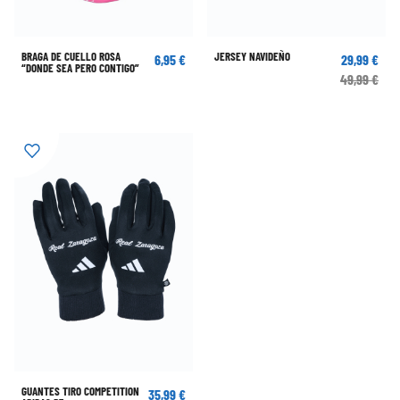
BRAGA DE CUELLO ROSA
JERSEY NAVIDEÑO
6,95 €
29,99 €
“DONDE SEA PERO CONTIGO”
49,99 €
GUANTES TIRO COMPETITION
35,99 €
ADIDAS RZ