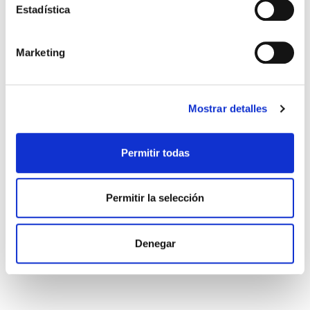
Estadística
Marketing
Mostrar detalles
Permitir todas
Permitir la selección
GORRO AVISPA ADULTO
21,99 €
Denegar
View more about Gorro Avispa Adulto
View more about Gorro Blanquia
View more about Gorro Blanqu