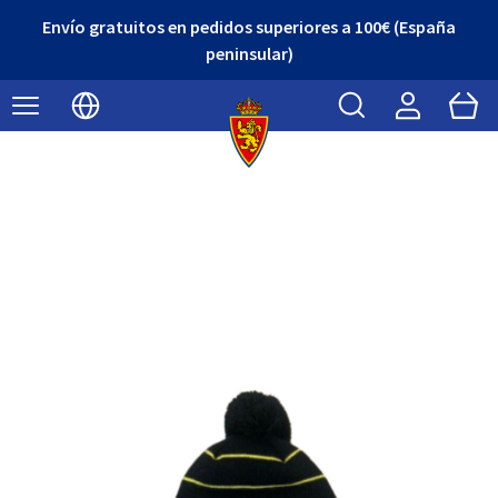
Envío gratuitos en pedidos superiores a 100€ (España
peninsular)
Buscar
Cart
Seleccionar idioma