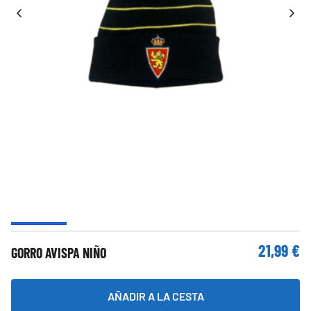
21,99 €
GORRO AVISPA NIÑO
AÑADIR A LA CESTA