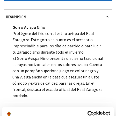
DESCRIPCIÓN
Gorro Avispa Niño
Protégete del frío con el estilo avispa del Real
Zaragoza. Este gorro de punto es el accesorio
imprescindible para los días de partido o para lucir
tu zaragocismo durante todo el invierno.
El Gorro Avispa Niño presenta un diseño tradicional
de rayas horizontales en los colores avispa. Cuenta
con un pompón superior a juego en color negro y
una vuelta ancha en la base que asegura un ajuste
cómodo y extra de calidez para las orejas. En el
frontal, destaca el escudo oficial del Real Zaragoza
bordado.
Tags:
#gorro
#avispa
#infantil
#invierno
#realzaragoza