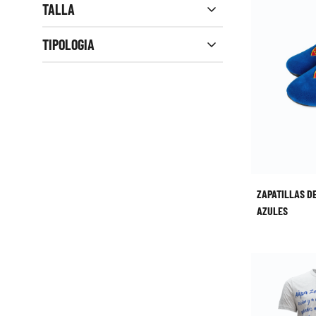
TALLA
Close filters
TIPOLOGIA
ZAPATILLAS D
AZULES