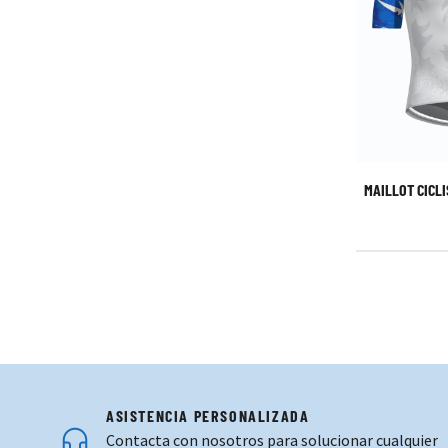
MAILLOT CICL
ASISTENCIA PERSONALIZADA
Contacta con nosotros para solucionar cualquier