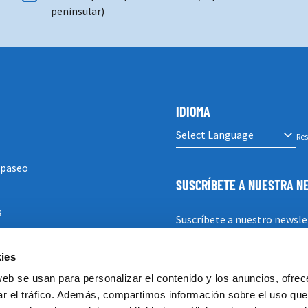
peninsular)
IDIOMA
Res
 paseo
SUSCRÍBETE A NUESTRA 
s
Suscríbete a nuestro newsle
ies
SUSCRIBIRSE
web se usan para personalizar el contenido y los anuncios, ofrec
ar el tráfico. Además, compartimos información sobre el uso que