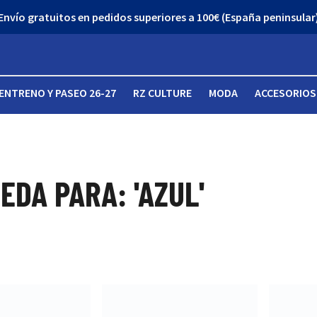
Envío gratuitos en pedidos superiores a 100€ (España peninsular
ENTRENO Y PASEO 26-27
RZ CULTURE
MODA
ACCESORIOS
DA PARA: 'AZUL'