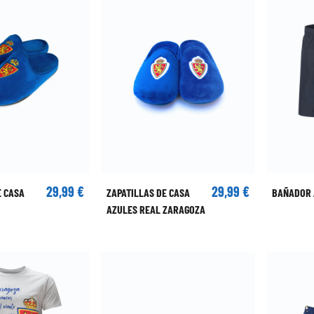
29,99 €
29,99 €
E CASA
ZAPATILLAS DE CASA
BAÑADOR 
AZULES REAL ZARAGOZA