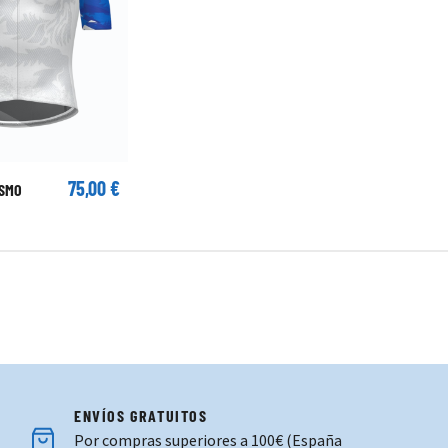
75,00 €
ISMO
ENVÍOS GRATUITOS
Por compras superiores a 100€ (España