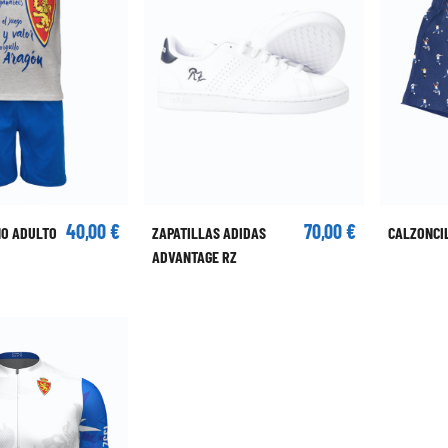
40,00 €
70,00 €
NO ADULTO
ZAPATILLAS ADIDAS
CALZONCI
ADVANTAGE RZ