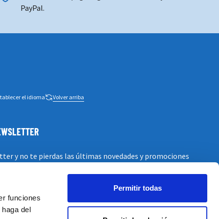
PayPal.
tablecer el idioma
Volver arriba
NEWSLETTER
tter y no te pierdas las últimas novedades y promociones
Permitir todas
er funciones
 haga del