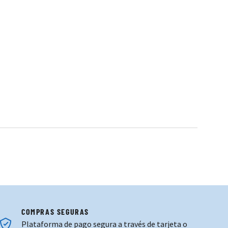
COMPRAS SEGURAS
Plataforma de pago segura a través de tarjeta o