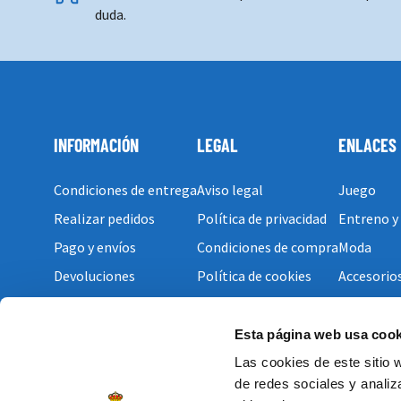
duda.
INFORMACIÓN
LEGAL
ENLACES
Condiciones de entrega
Aviso legal
Juego
Realizar pedidos
Política de privacidad
Entreno y
Pago y envíos
Condiciones de compra
Moda
Devoluciones
Política de cookies
Accesorio
Esta página web usa cook
Las cookies de este sitio 
de redes sociales y analiz