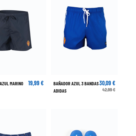
19,99 €
30,09 €
AZUL MARINO
BAÑADOR AZUL 3 BANDAS
42,99 €
ADIDAS