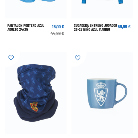
PANTALON PORTERO AZUL
SUDADERA ENTRENO JUGADOR
15,00 €
59,99 €
ADULTO 24/25
26-27 NIÑO AZUL MARINO
44,99 €