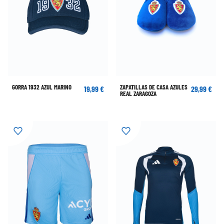
GORRA 1932 AZUL MARINO
ZAPATILLAS DE CASA AZULES
19,99 €
29,99 €
REAL ZARAGOZA