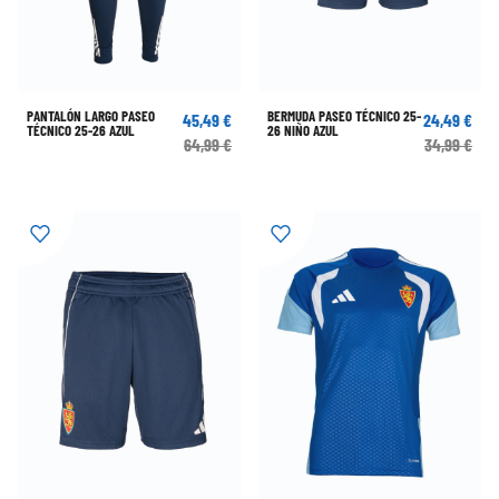
PANTALÓN LARGO PASEO
BERMUDA PASEO TÉCNICO 25-
45,49 €
24,49 €
TÉCNICO 25-26 AZUL
26 NIÑO AZUL
64,99 €
34,99 €