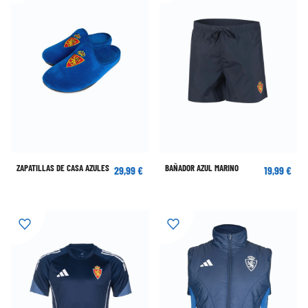
ZAPATILLAS DE CASA AZULES
BAÑADOR AZUL MARINO
29,99 €
19,99 €