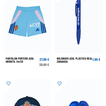
PANTALON PORTERO AZUL
BOLÍGRAFO AZUL PLÁSTICO REAL
27,99 €
1,99 €
INFANTIL 24/25
ZARAGOZA
39,99 €