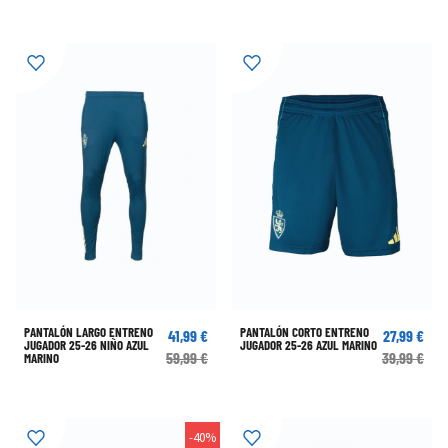
PANTALÓN LARGO ENTRENO
PANTALÓN CORTO ENTRENO
41,99 €
27,99 €
JUGADOR 25-26 NIÑO AZUL
JUGADOR 25-26 AZUL MARINO
59,99 €
39,99 €
MARINO
-40%