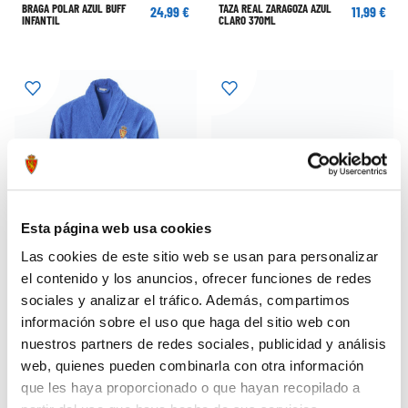
BRAGA POLAR AZUL BUFF
TAZA REAL ZARAGOZA AZUL
24,99 €
11,99 €
INFANTIL
CLARO 370ML
Esta página web usa cookies
Las cookies de este sitio web se usan para personalizar
el contenido y los anuncios, ofrecer funciones de redes
sociales y analizar el tráfico. Además, compartimos
información sobre el uso que haga del sitio web con
ALBORNOZ AZUL INFANTIL
PATUCOS BEBÉ AZUL
40,00 €
12,99 €
nuestros partners de redes sociales, publicidad y análisis
web, quienes pueden combinarla con otra información
que les haya proporcionado o que hayan recopilado a