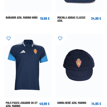
BAÑADOR AZUL MARINO NIÑO
MOCHILA ADIDAS CLASSIC
19,99 €
34,99 €
AZUL
POLO PASEO JUGADOR 26-27
GORRA BEBÉ AZUL MARINO
49,99 €
14,95 €
AZUL MARINO