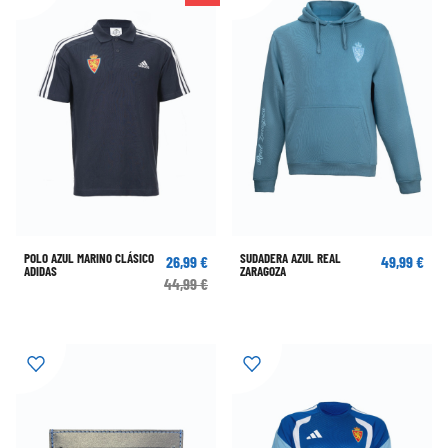
POLO AZUL MARINO CLÁSICO
SUDADERA AZUL REAL
26,99 €
49,99 €
ADIDAS
ZARAGOZA
44,99 €