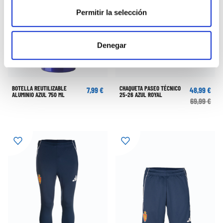
Permitir la selección
Denegar
BOTELLA REUTILIZABLE
CHAQUETA PASEO TÉCNICO
7,99 €
48,99 €
ALUMINIO AZUL 750 ML
25-26 AZUL ROYAL
69,99 €