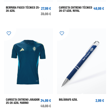
BERMUDA PASEO TÉCNICO 25-
CAMISETA ENTRENO TÉCNICO
27,99 €
49,99 €
26 AZUL
26-27 AZUL ROYAL
39,99 €
CAMISETA ENTRENO JUGADOR
BOLÍGRAFO AZUL
34,99 €
2,99 €
25-26 AZUL MARINO
49,99 €