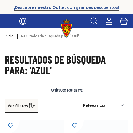
¡Descubre nuestro Outlet con grandes descuentos!
Buscar
Cart
Seleccionar idioma
Inicio
|
Resultados de búsqueda para: 'azul'
RESULTADOS DE BÚSQUEDA
PARA: 'AZUL'
ARTÍCULOS
1
-
36
DE
172
Ver filtros
Or