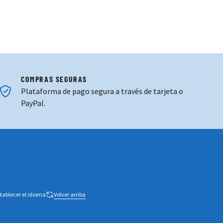
COMPRAS SEGURAS
Plataforma de pago segura a través de tarjeta o
PayPal.
tablecer el idioma
Volver arriba