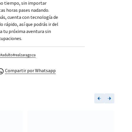
o tiempo, sin importar
tas horas pases nadando.
ás, cuenta con tecnología de
o rápido, así que podrás ir del
a tu próxima aventura sin
cupaciones.
l
#adulto
#realzaragoza
Compartir por Whatsapp