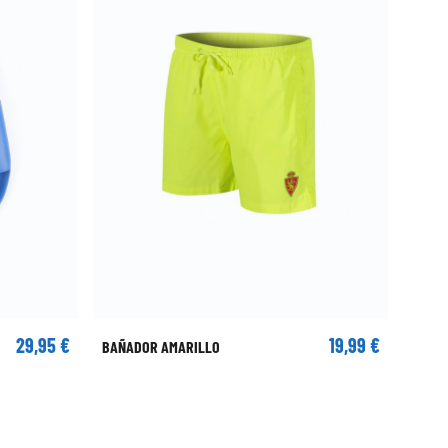
29,95 €
19,99 €
BAÑADOR AMARILLO
BAÑAD
agoza
Marino Niño