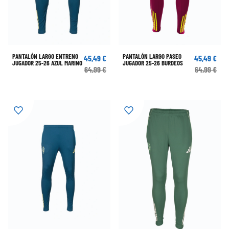
PANTALÓN LARGO ENTRENO
PANTALÓN LARGO PASEO
45,49 €
45,49 €
JUGADOR 25-26 AZUL MARINO
JUGADOR 25-26 BURDEOS
64,99 €
64,99 €