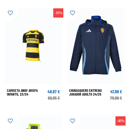
-30%
CAMISETA AWAY AVISPA
CHUBASQUERO ENTRENO
48,97 €
47,99 €
INFANTIL 23/24
JUGADOR ADULTO 24/25
69,95 €
79,99 €
-40%