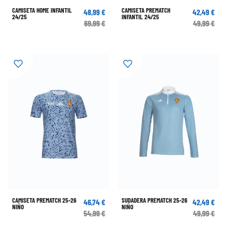
CAMISETA HOME INFANTIL
CAMISETA PREMATCH
48,99 €
42,49 €
24/25
INFANTIL 24/25
69,99 €
49,99 €
CAMISETA PREMATCH 25-26
SUDADERA PREMATCH 25-26
46,74 €
42,49 €
NIÑO
NIÑO
54,99 €
49,99 €