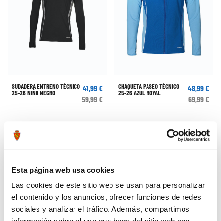
SUDADERA ENTRENO TÉCNICO
CHAQUETA PASEO TÉCNICO
41,99 €
48,99 €
25-26 NIÑO NEGRO
25-26 AZUL ROYAL
59,99 €
69,99 €
Esta página web usa cookies
Las cookies de este sitio web se usan para personalizar
el contenido y los anuncios, ofrecer funciones de redes
sociales y analizar el tráfico. Además, compartimos
información sobre el uso que haga del sitio web con