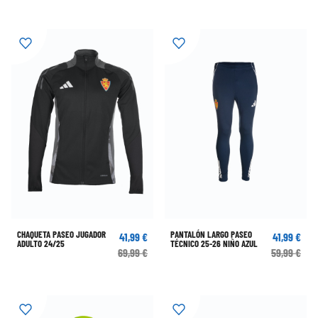
CHAQUETA PASEO JUGADOR
PANTALÓN LARGO PASEO
41,99 €
41,99 €
ADULTO 24/25
TÉCNICO 25-26 NIÑO AZUL
69,99 €
59,99 €