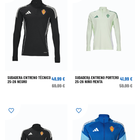
SUDADERA ENTRENO TÉCNICO
SUDADERA ENTRENO PORTERO
48,99 €
41,99 €
25-26 NEGRO
25-26 NIÑO MENTA
69,99 €
59,99 €