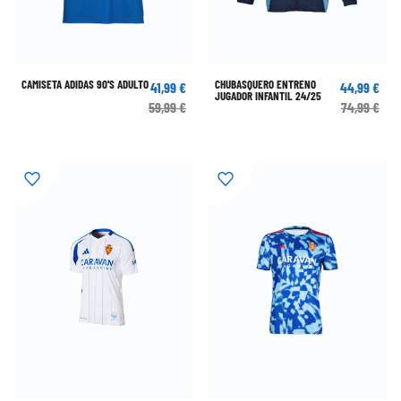
CAMISETA ADIDAS 90'S ADULTO
CHUBASQUERO ENTRENO
41,99 €
44,99 €
JUGADOR INFANTIL 24/25
59,99 €
74,99 €