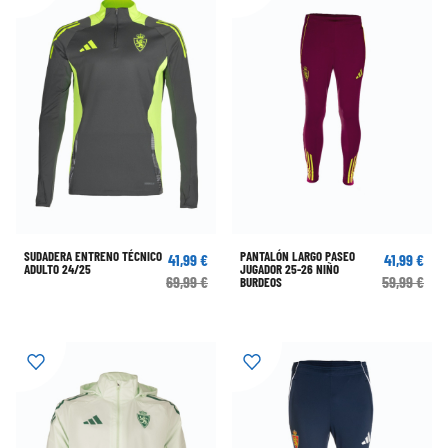
SUDADERA ENTRENO TÉCNICO
PANTALÓN LARGO PASEO
41,99 €
41,99 €
ADULTO 24/25
JUGADOR 25-26 NIÑO
69,99 €
59,99 €
BURDEOS