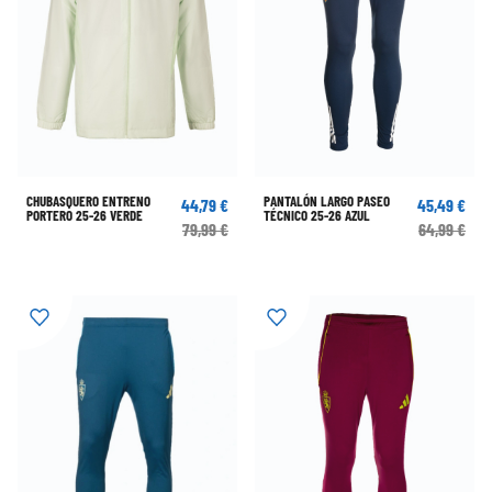
CHUBASQUERO ENTRENO
PANTALÓN LARGO PASEO
44,79 €
45,49 €
PORTERO 25-26 VERDE
TÉCNICO 25-26 AZUL
79,99 €
64,99 €