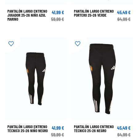
PANTALÓN LARGO ENTRENO
PANTALÓN LARGO ENTRENO
41,99 €
45,49 €
JUGADOR 25-26 NIÑO AZUL
PORTERO 25-26 VERDE
59,99 €
64,99 €
MARINO
PANTALÓN LARGO ENTRENO
PANTALÓN LARGO ENTRENO
41,99 €
45,49 €
TÉCNICO 25-26 NIÑO NEGRO
TÉCNICO 25-26 NEGRO
59,99 €
64,99 €