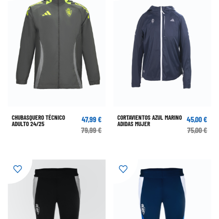
CHUBASQUERO TÉCNICO
CORTAVIENTOS AZUL MARINO
47,99 €
45,00 €
ADULTO 24/25
ADIDAS MUJER
79,99 €
75,00 €