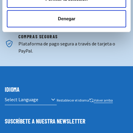
Contacta con nosotros para solucionar cualquier duda.
ENVÍOS GRATUITOS
Denegar
Por compras superiores a 100€ (España peninsular)
COMPRAS SEGURAS
Plataforma de pago segura a través de tarjeta o
PayPal.
IDIOMA
Restablecer el idioma
Volver arriba
SUSCRÍBETE A NUESTRA NEWSLETTER