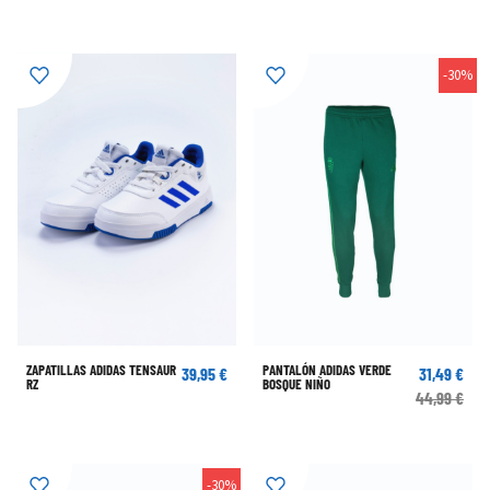
-30%
ZAPATILLAS ADIDAS TENSAUR
PANTALÓN ADIDAS VERDE
39,95 €
31,49 €
RZ
BOSQUE NIÑO
44,99 €
-30%