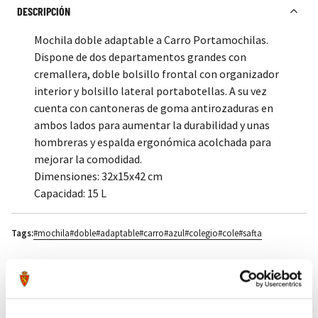
DESCRIPCIÓN
Mochila doble adaptable a Carro Portamochilas.
Dispone de dos departamentos grandes con
cremallera, doble bolsillo frontal con organizador
interior y bolsillo lateral portabotellas. A su vez
cuenta con cantoneras de goma antirozaduras en
ambos lados para aumentar la durabilidad y unas
hombreras y espalda ergonómica acolchada para
mejorar la comodidad.
Dimensiones: 32x15x42 cm
Capacidad: 15 L
Tags:
#mochila
#doble
#adaptable
#carro
#azul
#colegio
#cole
#safta
Compartir por Whatsapp