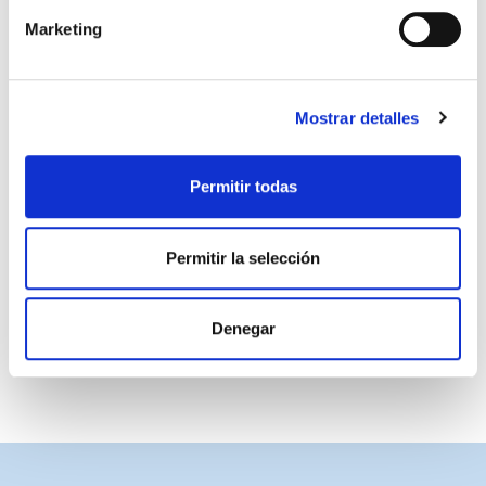
Marketing
Mostrar detalles
Permitir todas
BOLSA DEPORTE SAFTA
29,95 €
Permitir la selección
View more about Bolsa deporte Safta
View more about Portaflautas Saf
View more about BANDOLERA 
View more about BOLSA DE 
Denegar