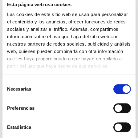
Esta página web usa cookies
Press to skip carousel
PRODUCTOS RELACIONADOS
Las cookies de este sitio web se usan para personalizar
el contenido y los anuncios, ofrecer funciones de redes
sociales y analizar el tráfico. Además, compartimos
información sobre el uso que haga del sitio web con
nuestros partners de redes sociales, publicidad y análisis
web, quienes pueden combinarla con otra información
que les haya proporcionado o que hayan recopilado a
partir del uso que haya hecho de sus servicios.
Selección
Necesarias
de
consentimiento
Preferencias
Estadística