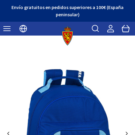
Envío gratuitos en pedidos superiores a 100€ (España
peninsular)
Buscar
Cart
Seleccionar idioma