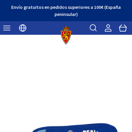
Envío gratuitos en pedidos superiores a 100€ (España
peninsular)
Buscar
Cart
Seleccionar idioma