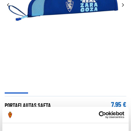
7,95 €
PORTAFLAUTAS SAFTA
AÑADIR A LA CESTA