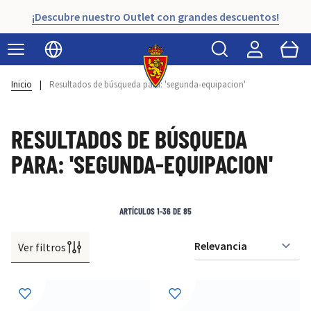
¡Descubre nuestro Outlet con grandes descuentos!
Buscar
Cart
Seleccionar idioma
Inicio
|
Resultados de búsqueda para: 'segunda-equipacion'
RESULTADOS DE BÚSQUEDA
PARA: 'SEGUNDA-EQUIPACION'
ARTÍCULOS
1
-
36
DE
85
Ver filtros
Or