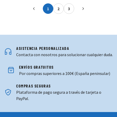
1
2
3
Actualmente estás leyendo página
Página
Página
ASISTENCIA PERSONALIZADA
Contacta con nosotros para solucionar cualquier duda.
ENVÍOS GRATUITOS
Por compras superiores a 100€ (España peninsular)
COMPRAS SEGURAS
Plataforma de pago segura a través de tarjeta o
PayPal.