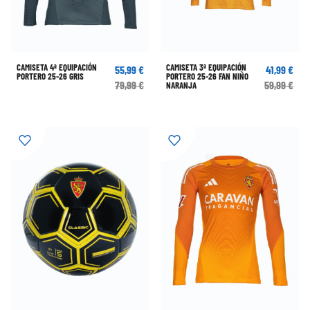
CAMISETA 4ª EQUIPACIÓN
CAMISETA 3ª EQUIPACIÓN
55,99 €
41,99 €
PORTERO 25-26 GRIS
PORTERO 25-26 FAN NIÑO
79,99 €
59,99 €
NARANJA