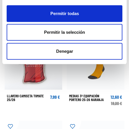
Permitir todas
Permitir la selección
Denegar
LLAVERO CAMISETA TOMATE
MEDIAS 3ª EQUIPACIÓN
7,99 €
12,60 €
25/26
PORTERO 25-26 NARANJA
18,00 €