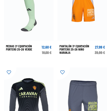
MEDIAS 2ª EQUIPACIÓN
PANTALÓN 3ª EQUIPACIÓN
12,60 €
27,99 €
PORTERO 25-26 VERDE
PORTERO 25-26 NIÑO
18,00 €
39,99 €
NARANJA