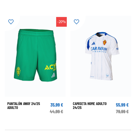
-20%
PANTALÓN AWAY 24/25
CAMISETA HOME ADULTO
35,99 €
55,99 €
ADULTO
24/25
44,99 €
79,99 €