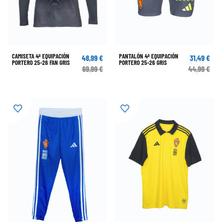
CAMISETA 4ª EQUIPACIÓN
PANTALÓN 4ª EQUIPACIÓN
48,99 €
31,49 €
PORTERO 25-26 FAN GRIS
PORTERO 25-26 GRIS
69,99 €
44,99 €