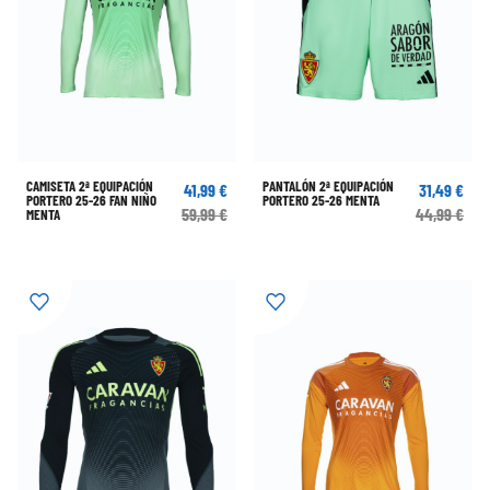
CAMISETA 2ª EQUIPACIÓN
PANTALÓN 2ª EQUIPACIÓN
41,99 €
31,49 €
PORTERO 25-26 FAN NIÑO
PORTERO 25-26 MENTA
59,99 €
44,99 €
MENTA