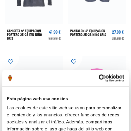
CAMISETA 4ª EQUIPACIÓN
PANTALÓN 4ª EQUIPACIÓN
41,99 €
27,99 €
PORTERO 25-26 FAN NIÑO
PORTERO 25-26 NIÑO GRIS
59,99 €
39,99 €
GRIS
Esta página web usa cookies
Las cookies de este sitio web se usan para personalizar
el contenido y los anuncios, ofrecer funciones de redes
sociales y analizar el tráfico. Además, compartimos
información sobre el uso que haga del sitio web con