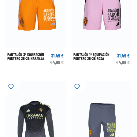
PANTALÓN 3ª EQUIPACIÓN
PANTALÓN 1ª EQUIPACIÓN
31,49 €
31,49 €
PORTERO 25-26 NARANJA
PORTERO 25-26 ROSA
44,99 €
44,99 €