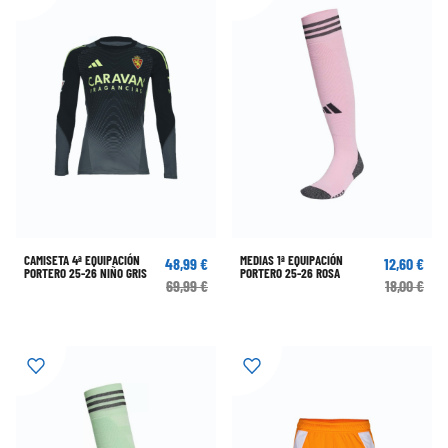
CAMISETA 4ª EQUIPACIÓN
MEDIAS 1ª EQUIPACIÓN
48,99 €
12,60 €
PORTERO 25-26 NIÑO GRIS
PORTERO 25-26 ROSA
69,99 €
18,00 €