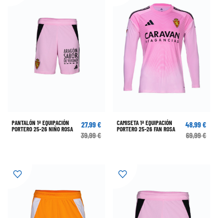
PANTALÓN 1ª EQUIPACIÓN
CAMISETA 1ª EQUIPACIÓN
27,99 €
48,99 €
PORTERO 25-26 NIÑO ROSA
PORTERO 25-26 FAN ROSA
39,99 €
69,99 €