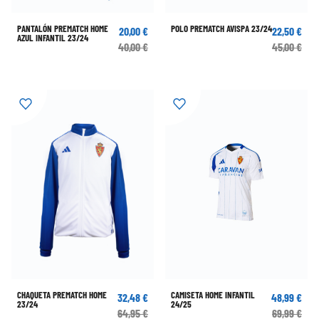
PANTALÓN PREMATCH HOME
POLO PREMATCH AVISPA 23/24
20,00 €
22,50 €
AZUL INFANTIL 23/24
40,00 €
45,00 €
CHAQUETA PREMATCH HOME
CAMISETA HOME INFANTIL
32,48 €
48,99 €
23/24
24/25
64,95 €
69,99 €