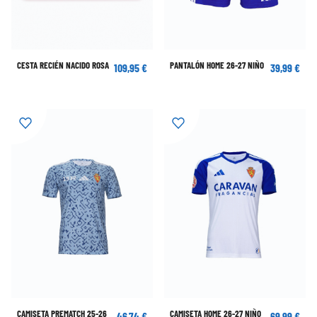
CESTA RECIÉN NACIDO ROSA
PANTALÓN HOME 26-27 NIÑO
109,95 €
39,99 €
CAMISETA PREMATCH 25-26
CAMISETA HOME 26-27 NIÑO
46,74 €
69,99 €