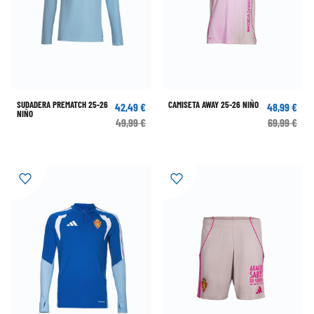
SUDADERA PREMATCH 25-26
CAMISETA AWAY 25-26 NIÑO
42,49 €
48,99 €
NIÑO
49,99 €
69,99 €