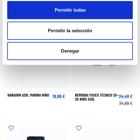
Permitir todas
Permitir la selección
Denegar
BAÑADOR AZUL MARINO NIÑO
BERMUDA PASEO TÉCNICO 25-
19,99 €
24,49 €
26 NIÑO AZUL
34,99 €