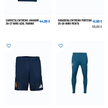
CAMISETA ENTRENO JUGADOR
SUDADERA ENTRENO PORTERO
44,99 €
41,99 €
26-27 NIÑO AZUL MARINO
25-26 NIÑO MENTA
59,99 €