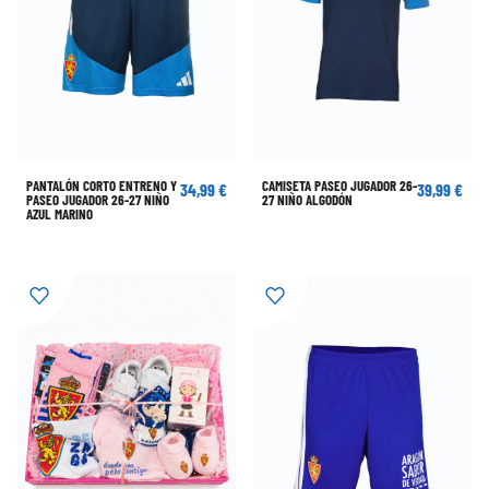
PANTALÓN CORTO ENTRENO Y
CAMISETA PASEO JUGADOR 26-
34,99 €
39,99 €
PASEO JUGADOR 26-27 NIÑO
27 NIÑO ALGODÓN
AZUL MARINO