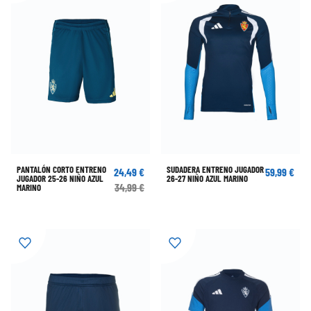
PANTALÓN CORTO ENTRENO
SUDADERA ENTRENO JUGADOR
24,49 €
59,99 €
JUGADOR 25-26 NIÑO AZUL
26-27 NIÑO AZUL MARINO
34,99 €
MARINO