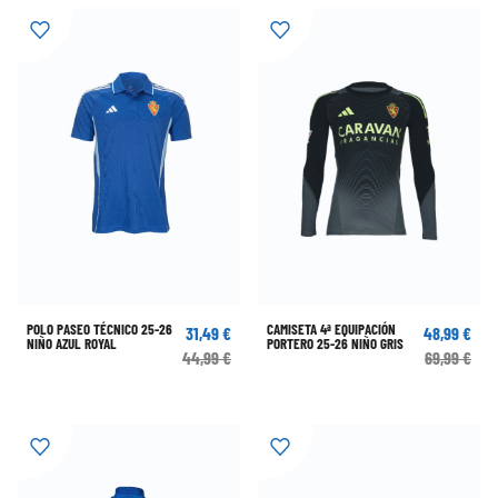
POLO PASEO TÉCNICO 25-26
CAMISETA 4ª EQUIPACIÓN
31,49 €
48,99 €
NIÑO AZUL ROYAL
PORTERO 25-26 NIÑO GRIS
44,99 €
69,99 €