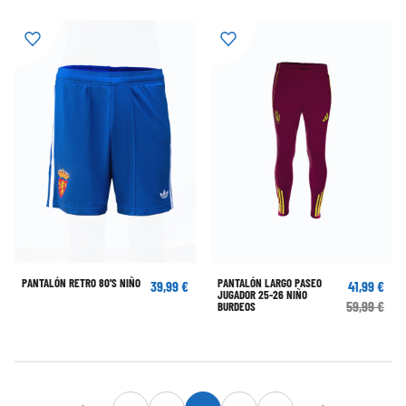
PANTALÓN RETRO 80'S NIÑO
PANTALÓN LARGO PASEO
39,99 €
41,99 €
JUGADOR 25-26 NIÑO
59,99 €
BURDEOS