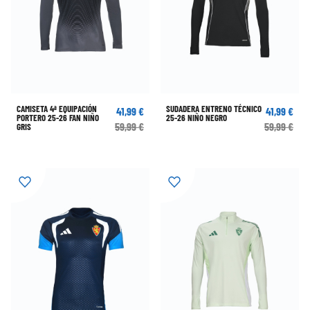
CAMISETA 4ª EQUIPACIÓN
SUDADERA ENTRENO TÉCNICO
41,99 €
41,99 €
PORTERO 25-26 FAN NIÑO
25-26 NIÑO NEGRO
59,99 €
59,99 €
GRIS