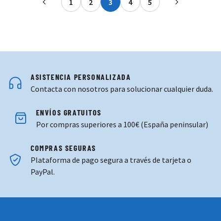
1
2
3
4
5
Página
Página
Actualmente estás leyendo pág
Página
Página
ASISTENCIA PERSONALIZADA
Contacta con nosotros para solucionar cualquier duda.
ENVÍOS GRATUITOS
Por compras superiores a 100€ (España peninsular)
COMPRAS SEGURAS
Plataforma de pago segura a través de tarjeta o
PayPal.