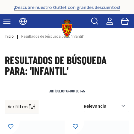
¡Descubre nuestro Outlet con grandes descuentos!
Buscar
Cart
Seleccionar idioma
Inicio
|
Resultados de búsqueda para: 'infantil'
RESULTADOS DE BÚSQUEDA
PARA: 'INFANTIL'
ARTÍCULOS
73
-
108
DE
145
Ver filtros
Or