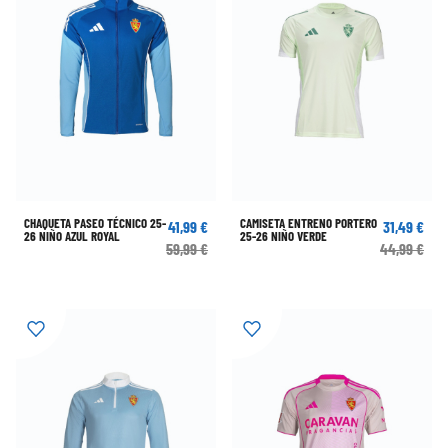
CHAQUETA PASEO TÉCNICO 25-
CAMISETA ENTRENO PORTERO
41,99 €
31,49 €
26 NIÑO AZUL ROYAL
25-26 NIÑO VERDE
59,99 €
44,99 €