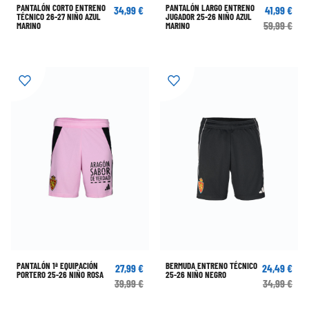
PANTALÓN CORTO ENTRENO
PANTALÓN LARGO ENTRENO
34,99 €
41,99 €
TÉCNICO 26-27 NIÑO AZUL
JUGADOR 25-26 NIÑO AZUL
59,99 €
MARINO
MARINO
PANTALÓN 1ª EQUIPACIÓN
BERMUDA ENTRENO TÉCNICO
27,99 €
24,49 €
PORTERO 25-26 NIÑO ROSA
25-26 NIÑO NEGRO
39,99 €
34,99 €