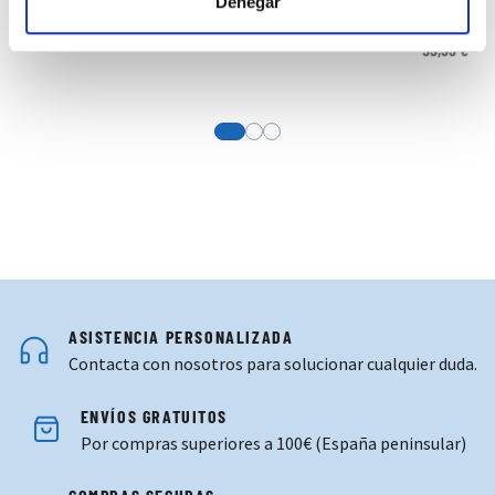
Denegar
SUDADERA ENTRENO TECNICO INFANTIL 24/25
35,99 €
59,99 €
View more about SUDADERA ENTREN
View more about CHAQUETA PAS
View more about PANTALÓN L
ASISTENCIA PERSONALIZADA
Contacta con nosotros para solucionar cualquier duda.
ENVÍOS GRATUITOS
Por compras superiores a 100€ (España peninsular)