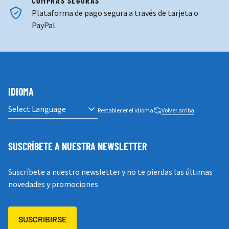
COMPRAS SEGURAS
Plataforma de pago segura a través de tarjeta o
PayPal.
IDIOMA
Restablecer el idioma
Volver arriba
SUSCRÍBETE A NUESTRA NEWSLETTER
Suscríbete a nuestro newsletter y no te pierdas las últimas
novedades y promociones
SUSCRIBIRSE