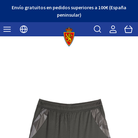
Envío gratuitos en pedidos superiores a 100€ (España
peninsular)
Buscar
Cart
Seleccionar idioma