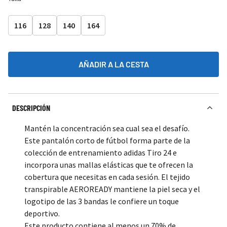
116
128
140
164
AÑADIR A LA CESTA
DESCRIPCIÓN
Mantén la concentración sea cual sea el desafío.
Este pantalón corto de fútbol forma parte de la
colección de entrenamiento adidas Tiro 24 e
incorpora unas mallas elásticas que te ofrecen la
cobertura que necesitas en cada sesión. El tejido
transpirable AEROREADY mantiene la piel seca y el
logotipo de las 3 bandas le confiere un toque
deportivo.
Este producto contiene al menos un 70% de