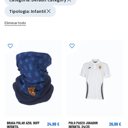
Tipologia
:
Infantil
Eliminar todo
BRAGA POLAR AZUL BUFF
POLO PASEO JUGADOR
24,99 €
26,99 €
INFANTIL
INFANTIL 24/25