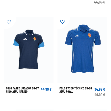
44,99 €
POLO PASEO JUGADOR 26-27
POLO PASEO TÉCNICO 25-26
44,99 €
34,99 €
NIÑO AZUL MARINO
AZUL ROYAL
49,99 €