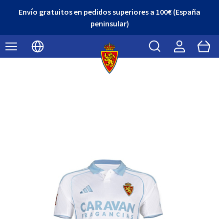
Envío gratuitos en pedidos superiores a 100€ (España
peninsular)
Buscar
Cart
Seleccionar idioma