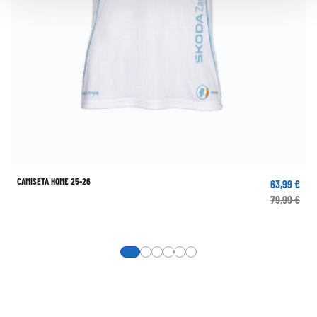
CAMISETA HOME 25-26
63,99 €
79,99 €
View more about Camiseta Home 25-26
View more about Camiseta Home 25-
View more about Minikit Home 25
View more about Pantalón Hom
View more about Pantalón H
View more about Medias H