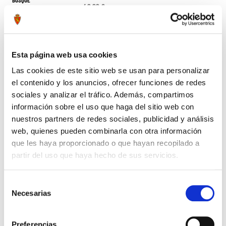
Esta página web usa cookies
Las cookies de este sitio web se usan para personalizar
el contenido y los anuncios, ofrecer funciones de redes
sociales y analizar el tráfico. Además, compartimos
información sobre el uso que haga del sitio web con
nuestros partners de redes sociales, publicidad y análisis
web, quienes pueden combinarla con otra información
que les haya proporcionado o que hayan recopilado a
partir del uso que haya hecho de sus servicios.
CAMISETA ADIDAS 90'S ADULTO
BAÑADOR AZUL MARINO
41,99 €
19,99 €
59,99 €
Selección
Necesarias
de
consentimiento
-30%
Preferencias