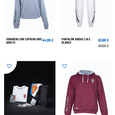
SUDADERA CON CAPUCHA GRIS
PANTALÓN ADIDAS Z.N.E.
44,99 €
63,00 €
ADULTO
BLANCO
90,00 €