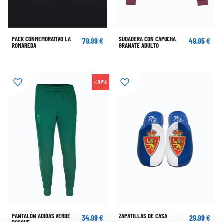
PACK CONMEMORATIVO LA
SUDADERA CON CAPUCHA
79,99 €
49,95 €
ROMAREDA
GRANATE ADULTO
-30%
PANTALÓN ADIDAS VERDE
ZAPATILLAS DE CASA
34,99 €
29,99 €
BOSQUE
49,99 €