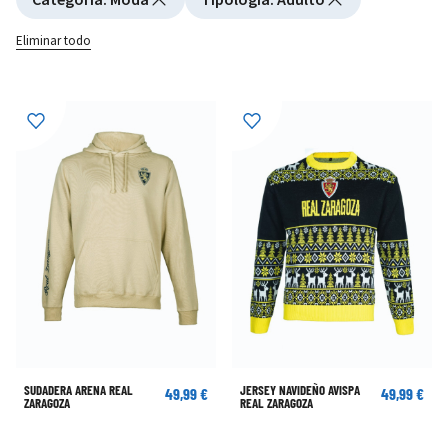
Eliminar todo
SUDADERA ARENA REAL
JERSEY NAVIDEÑO AVISPA
49,99 €
49,99 €
ZARAGOZA
REAL ZARAGOZA