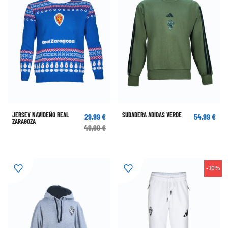
JERSEY NAVIDEÑO REAL
SUDADERA ADIDAS VERDE
29,99 €
54,99 €
ZARAGOZA
49,99 €
-30%