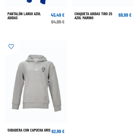
PANTALÓN LARGO AZUL
CHAQUETA ADIDAS TIRO 25
45,49 €
69,99 €
ADIDAS
AZUL MARINO
64,99 €
SUDADERA CON CAPUCHA GRIS
62,99 €