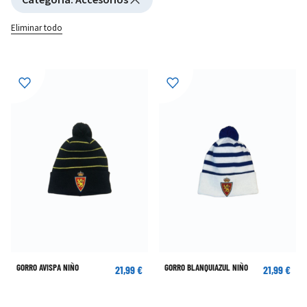
Eliminar todo
GORRO AVISPA NIÑO
GORRO BLANQUIAZUL NIÑO
21,99 €
21,99 €