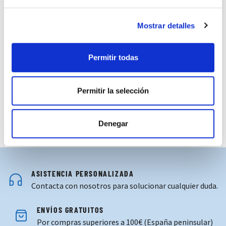
Mostrar detalles
BRAGA BUFF ROSA INFANTIL
BRAGA POLAR AZUL BUFF
24,99 €
24,99 €
Permitir todas
INFANTIL
Permitir la selección
Denegar
ASISTENCIA PERSONALIZADA
Contacta con nosotros para solucionar cualquier duda.
ENVÍOS GRATUITOS
Por compras superiores a 100€ (España peninsular)