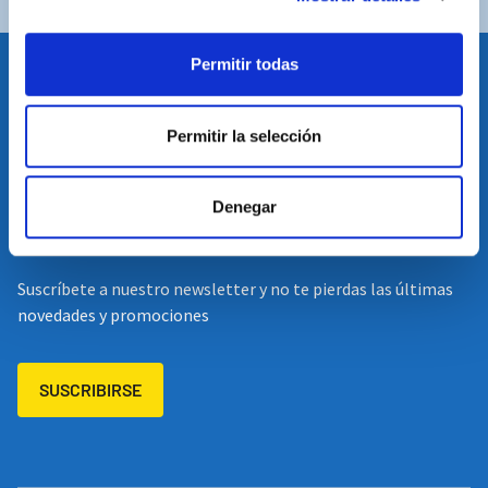
Permitir todas
IDIOMA
Permitir la selección
Restablecer el idioma
Volver arriba
Denegar
SUSCRÍBETE A NUESTRA NEWSLETTER
Suscríbete a nuestro newsletter y no te pierdas las últimas
novedades y promociones
SUSCRIBIRSE