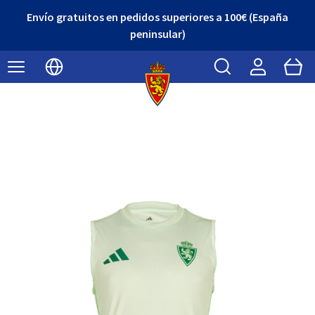
Envío gratuitos en pedidos superiores a 100€ (España
peninsular)
Buscar
Cart
Seleccionar idioma