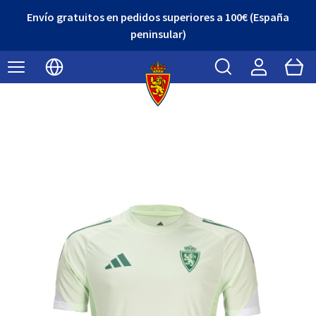
Envío gratuitos en pedidos superiores a 100€ (España
peninsular)
Buscar
Cart
Seleccionar idioma