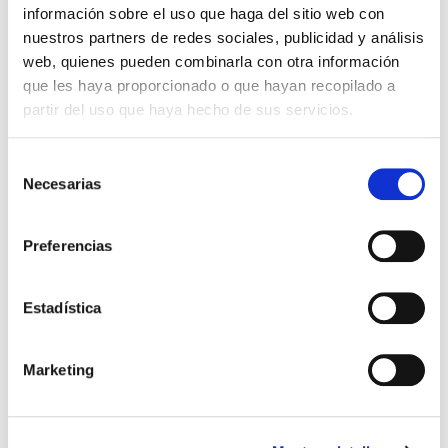
información sobre el uso que haga del sitio web con
nuestros partners de redes sociales, publicidad y análisis
web, quienes pueden combinarla con otra información
que les haya proporcionado o que hayan recopilado a
partir del uso que haya hecho de sus servicios.
Selección
Necesarias
de
consentimiento
Preferencias
Estadística
Marketing
TAZA REAL ZARAGOZA AZUL CLARO 370ML
11,99 €