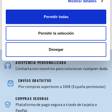
Mostrar detalles
View more about TAZA REAL ZARA
View more about TAZA REAL 
Permitir todas
Permitir la selección
Denegar
ASISTENCIA PERSONALIZADA
Contacta con nosotros para solucionar cualquier duda.
ENVÍOS GRATUITOS
Por compras superiores a 100€ (España peninsular)
COMPRAS SEGURAS
Plataforma de pago segura a través de tarjeta o
PayPal.