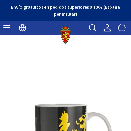
Envío gratuitos en pedidos superiores a 100€ (España
peninsular)
Buscar
Cart
Seleccionar idioma