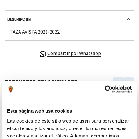
DESCRIPCIÓN
TAZA AVISPA 2021-2022
Compartir por Whatsapp
Press to skip carousel
PRODUCTOS RELACIONADOS
Esta página web usa cookies
Las cookies de este sitio web se usan para personalizar
el contenido y los anuncios, ofrecer funciones de redes
sociales y analizar el tráfico. Además, compartimos