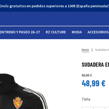
Envío gratuitos en pedidos superiores a 100€ (España peninsular
ENTRENO Y PASEO 26-27
RZ CULTURE
MODA
ACCESORIOS
Inicio
|
Sudadera 
SUDADERA E
69,99 €
48,99 €
Talla