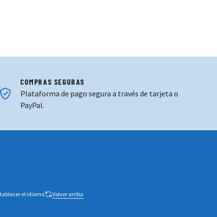
COMPRAS SEGURAS
Plataforma de pago segura a través de tarjeta o
PayPal.
tablecer el idioma
Volver arriba