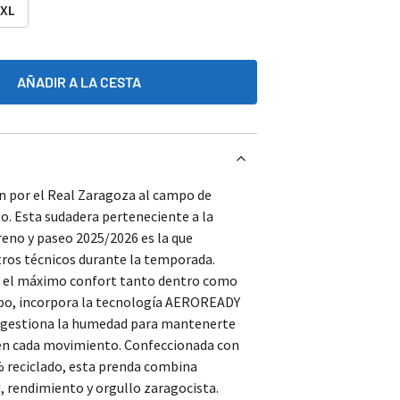
XL
AÑADIR A LA CESTA
ón por el Real Zaragoza al campo de
. Esta sudadera perteneciente a la
reno y paseo 2025/2026 es la que
tros técnicos durante la temporada.
a el máximo confort tanto dentro como
po, incorpora la tecnología AEROREADY
e gestiona la humedad para mantenerte
 en cada movimiento. Confeccionada con
 reciclado, esta prenda combina
, rendimiento y orgullo zaragocista.