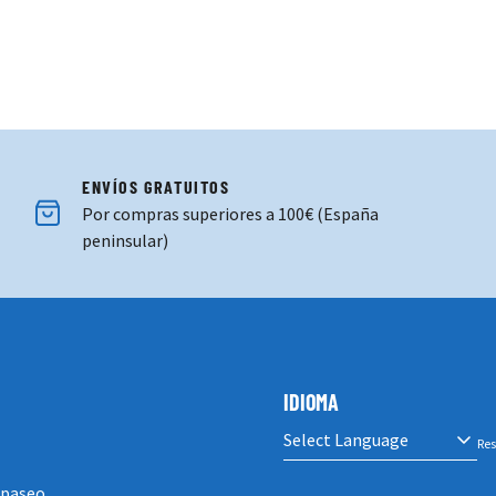
ENVÍOS GRATUITOS
Por compras superiores a 100€ (España
peninsular)
IDIOMA
Res
 paseo