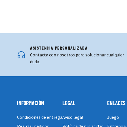
ASISTENCIA PERSONALIZADA
Contacta con nosotros para solucionar cualquier
duda.
INFORMACIÓN
LEGAL
ENLACES
Condiciones de entrega
Aviso legal
Juego
Realizar pedidos
Política de privacidad
Entreno y