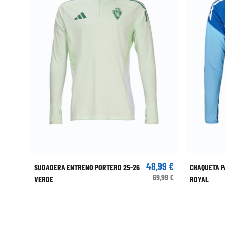
48,99 €
SUDADERA ENTRENO PORTERO 25-26
CHAQUETA P
69,99 €
VERDE
ROYAL