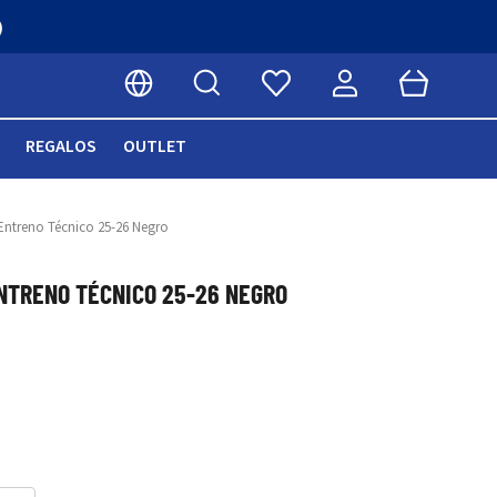
)
Buscar
Cart
Seleccionar idioma
REGALOS
OUTLET
Entreno Técnico 25-26 Negro
NTRENO TÉCNICO 25-26 NEGRO