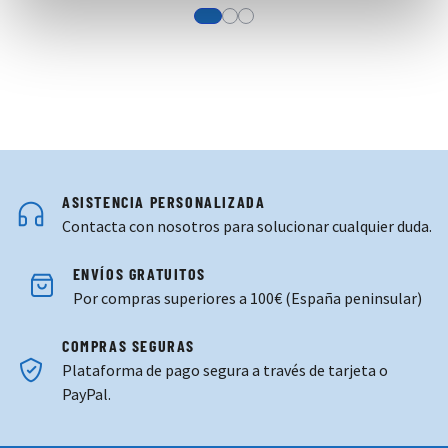
View more about Sudadera adidas ver
View more about Pantalón adida
View more about Pantalón adi
ASISTENCIA PERSONALIZADA
Contacta con nosotros para solucionar cualquier duda.
ENVÍOS GRATUITOS
Por compras superiores a 100€ (España peninsular)
COMPRAS SEGURAS
Plataforma de pago segura a través de tarjeta o
PayPal.