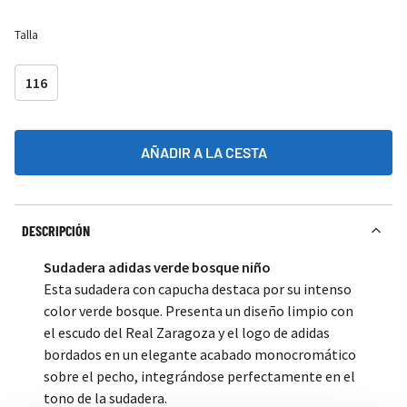
Talla
116
AÑADIR A LA CESTA
DESCRIPCIÓN
Sudadera adidas verde bosque niño
Esta sudadera con capucha destaca por su intenso
color verde bosque. Presenta un diseño limpio con
el escudo del Real Zaragoza y el logo de adidas
bordados en un elegante acabado monocromático
sobre el pecho, integrándose perfectamente en el
tono de la sudadera.