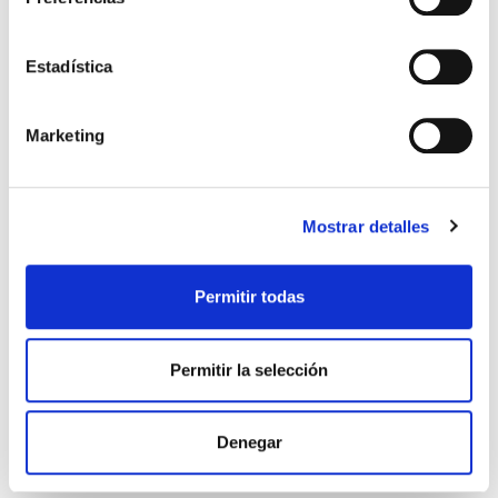
Estadística
Marketing
Mostrar detalles
Permitir todas
Permitir la selección
SUDADERA ADIDAS VERDE BOSQUE
41,99 €
59,99 €
Denegar