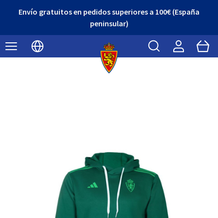
Envío gratuitos en pedidos superiores a 100€ (España
peninsular)
Buscar
Cart
Seleccionar idioma