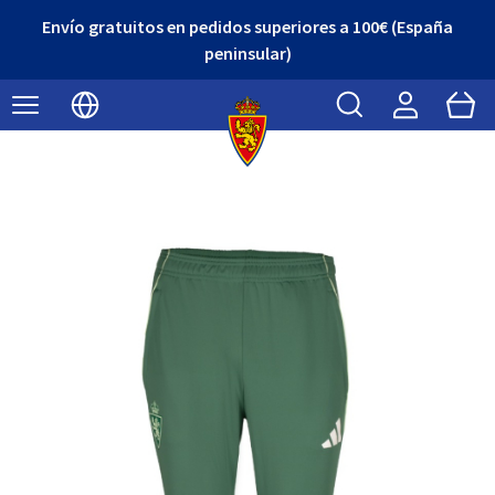
Envío gratuitos en pedidos superiores a 100€ (España
peninsular)
Buscar
Cart
Seleccionar idioma