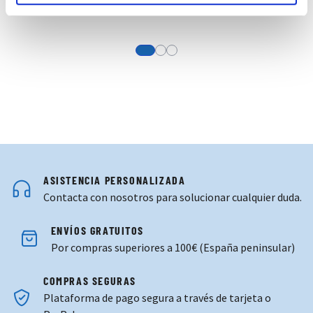
View more about Camiseta Entreno P
View more about Sudadera Entre
View more about Chubasquero 
ASISTENCIA PERSONALIZADA
Contacta con nosotros para solucionar cualquier duda.
ENVÍOS GRATUITOS
Por compras superiores a 100€ (España peninsular)
COMPRAS SEGURAS
Plataforma de pago segura a través de tarjeta o