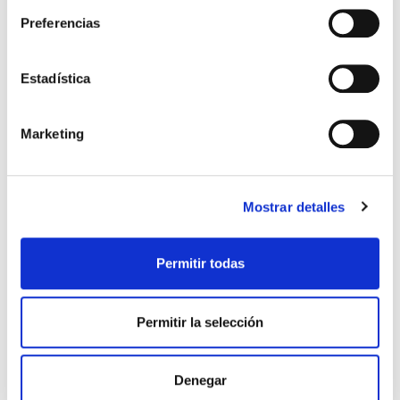
Preferencias
Estadística
Marketing
Mostrar detalles
Permitir todas
Permitir la selección
CAMISETA ENTRENO PORTERO 25-26 VERDE
34,99 €
Denegar
49,99 €