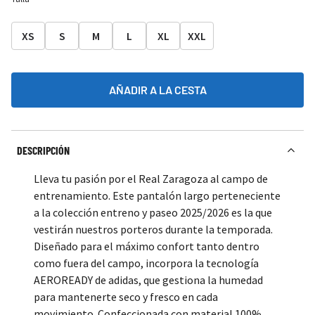
XS
S
M
L
XL
XXL
AÑADIR A LA CESTA
DESCRIPCIÓN
Lleva tu pasión por el Real Zaragoza al campo de
entrenamiento. Este pantalón largo perteneciente
a la colección entreno y paseo 2025/2026 es la que
vestirán nuestros porteros durante la temporada.
Diseñado para el máximo confort tanto dentro
como fuera del campo, incorpora la tecnología
AEROREADY de adidas, que gestiona la humedad
para mantenerte seco y fresco en cada
movimiento. Confeccionada con material 100%