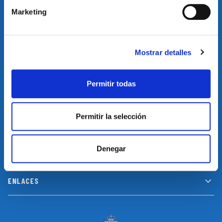
Marketing
Suscríbete a nuestro newsletter y no te pierdas las últimas
novedades y promociones
Mostrar detalles
SUSCRIBIRSE
Permitir todas
Permitir la selección
INFORMACIÓN
Denegar
LEGAL
ENLACES