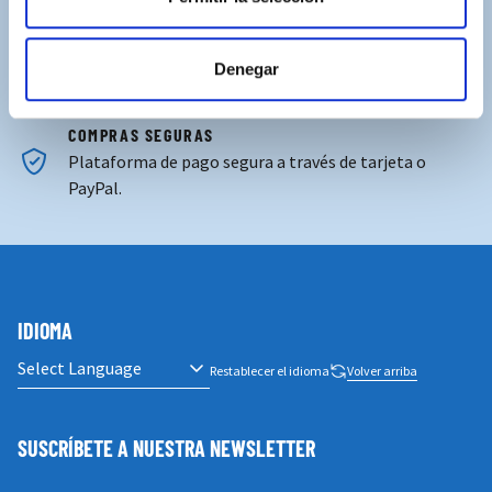
Contacta con nosotros para solucionar cualquier duda.
ENVÍOS GRATUITOS
Denegar
Por compras superiores a 100€ (España peninsular)
COMPRAS SEGURAS
Plataforma de pago segura a través de tarjeta o
PayPal.
IDIOMA
Restablecer el idioma
Volver arriba
SUSCRÍBETE A NUESTRA NEWSLETTER