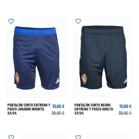
PANTALÓN CORTO ENTRENO Y
PANTALÓN CORTO NEGRO
15,00 €
15,00 €
PASEO JUGADOR INFANTIL
ENTRENO Y PASEO ADULTO
39,95 €
39,95 €
23/24
23/24