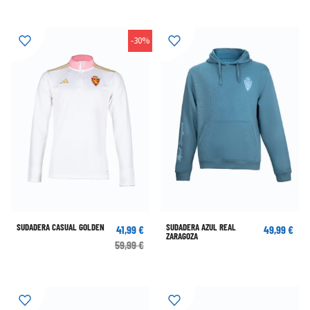
-30%
SUDADERA CASUAL GOLDEN
SUDADERA AZUL REAL
41,99 €
49,99 €
ZARAGOZA
59,99 €