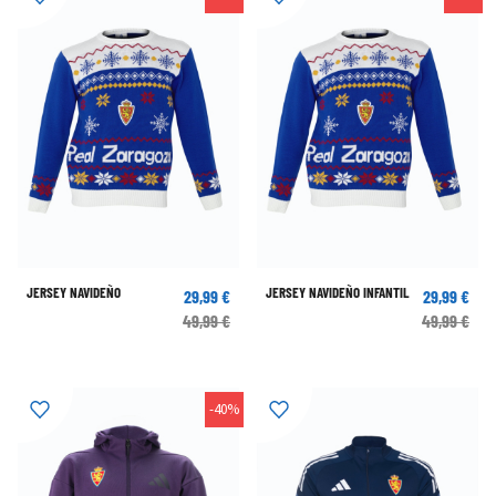
JERSEY NAVIDEÑO
JERSEY NAVIDEÑO INFANTIL
29,99 €
29,99 €
49,99 €
49,99 €
-40%