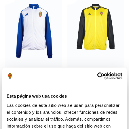
CHAQUETA PREMATCH HOME
CHAQUETA PREMATCH AVISPA
32,48 €
32,48 €
23/24
23/24
64,95 €
64,95 €
Esta página web usa cookies
Las cookies de este sitio web se usan para personalizar
el contenido y los anuncios, ofrecer funciones de redes
sociales y analizar el tráfico. Además, compartimos
información sobre el uso que haga del sitio web con