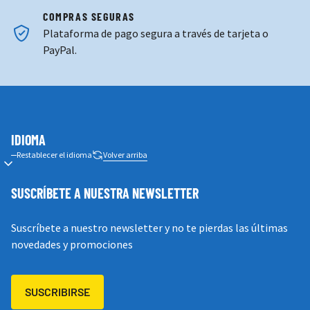
Plataforma de pago segura a través de tarjeta o
PayPal.
IDIOMA
Restablecer el idioma
Volver arriba
SUSCRÍBETE A NUESTRA NEWSLETTER
Suscríbete a nuestro newsletter y no te pierdas las últimas
novedades y promociones
SUSCRIBIRSE