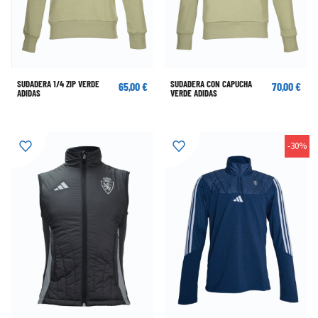
SUDADERA 1/4 ZIP VERDE
SUDADERA CON CAPUCHA
65,00 €
70,00 €
ADIDAS
VERDE ADIDAS
-30%