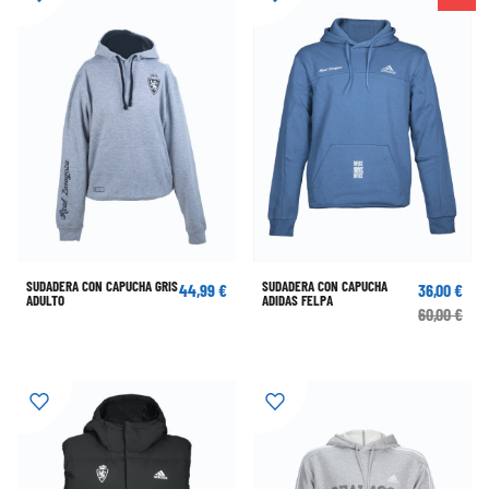
SUDADERA CON CAPUCHA GRIS
SUDADERA CON CAPUCHA
44,99 €
36,00 €
ADULTO
ADIDAS FELPA
60,00 €