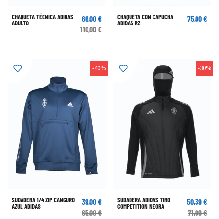
CHAQUETA TÉCNICA ADIDAS
CHAQUETA CON CAPUCHA
66,00 €
75,00 €
ADULTO
ADIDAS RZ
110,00 €
-40%
-30%
SUDADERA 1/4 ZIP CANGURO
SUDADERA ADIDAS TIRO
39,00 €
50,39 €
AZUL ADIDAS
COMPETITION NEGRA
65,00 €
71,99 €