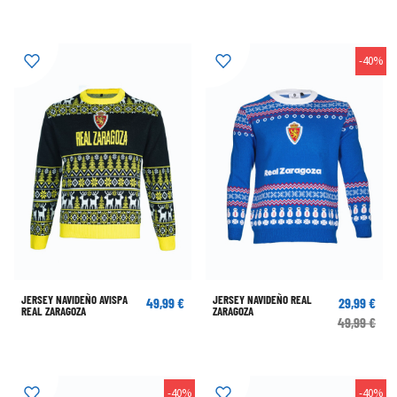
-40%
JERSEY NAVIDEÑO AVISPA
JERSEY NAVIDEÑO REAL
49,99 €
29,99 €
REAL ZARAGOZA
ZARAGOZA
49,99 €
-40%
-40%