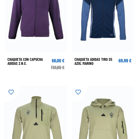
CHAQUETA CON CAPUCHA
CHAQUETA ADIDAS TIRO 25
66,00 €
69,99 €
ADIDAS Z.N.E.
AZUL MARINO
110,00 €