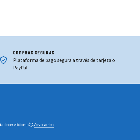
COMPRAS SEGURAS
Plataforma de pago segura a través de tarjeta o
PayPal.
tablecer el idioma
Volver arriba