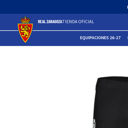
TIENDA OFICIAL
REAL ZARAGOZA
EQUIPACIONES 26-27