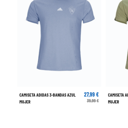
27,99 €
CAMISETA ADIDAS 3-BANDAS AZUL
CAMISETA A
39,99 €
MUJER
MUJER