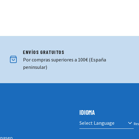
ENVÍOS GRATUITOS
Por compras superiores a 100€ (España
peninsular)
IDIOMA
Res
 paseo