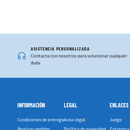
ASISTENCIA PERSONALIZADA
Contacta con nosotros para solucionar cualquier
duda.
INFORMACIÓN
LEGAL
ENLACES
Condiciones de entrega
Aviso legal
Juego
Realizar pedidos
Política de privacidad
Entreno y