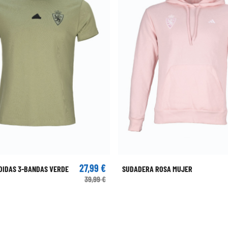
27,99 €
DIDAS 3-BANDAS VERDE
SUDADERA ROSA MUJER
39,99 €