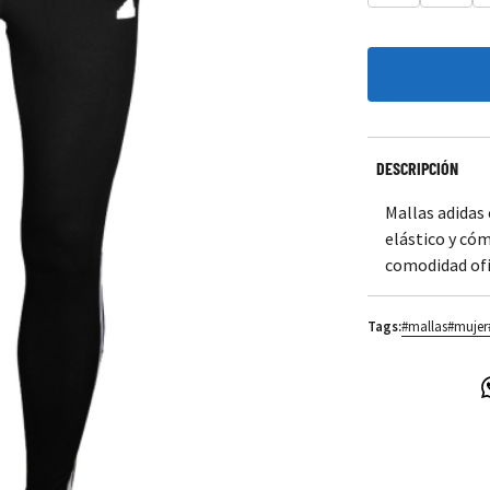
DESCRIPCIÓN
Mallas adidas 
elástico y cóm
comodidad ofic
Tags:
#mallas
#mujer