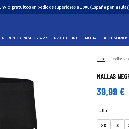
Envío gratuitos en pedidos superiores a 100€ (España peninsular
ENTRENO Y PASEO 26-27
RZ CULTURE
MODA
ACCESORIOS
Inicio
|
Mallas Neg
MALLAS NEG
39,99 €
Talla
XS
S