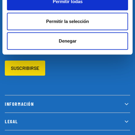
Permitir todas
Restablecer el idioma
Volver arriba
Permitir la selección
SUSCRÍBETE A NUESTRA NEWSLETTER
Suscríbete a nuestro newsletter y no te pierdas las últimas
Denegar
novedades y promociones
SUSCRIBIRSE
INFORMACIÓN
LEGAL