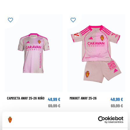
CAMISETA AWAY 25-26 NIÑO
MINIKIT AWAY 25-26
48,99 €
48,99 €
69,99 €
69,99 €