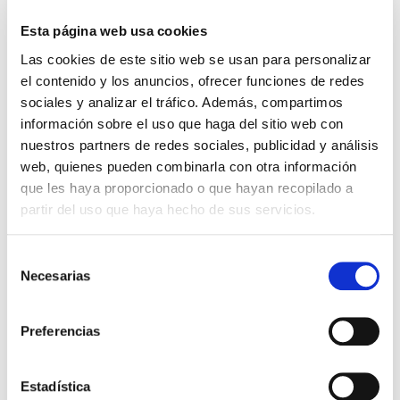
Esta página web usa cookies
Las cookies de este sitio web se usan para personalizar
el contenido y los anuncios, ofrecer funciones de redes
sociales y analizar el tráfico. Además, compartimos
información sobre el uso que haga del sitio web con
nuestros partners de redes sociales, publicidad y análisis
web, quienes pueden combinarla con otra información
que les haya proporcionado o que hayan recopilado a
partir del uso que haya hecho de sus servicios.
PANTALÓN AWAY 25-26 NIÑO
27,99 €
Selección
39,99 €
Necesarias
de
consentimiento
Preferencias
Estadística