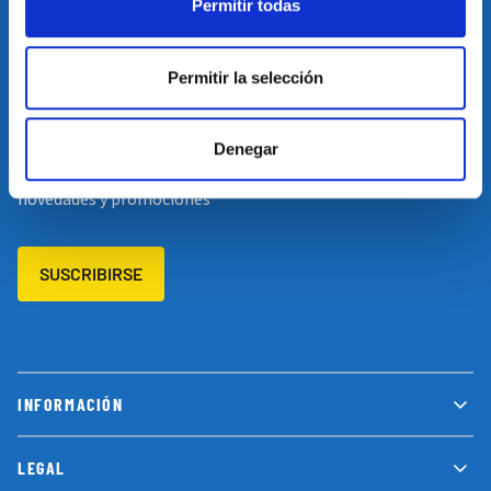
Permitir todas
Restablecer el idioma
Volver arriba
Permitir la selección
SUSCRÍBETE A NUESTRA NEWSLETTER
Denegar
Suscríbete a nuestro newsletter y no te pierdas las últimas
novedades y promociones
SUSCRIBIRSE
INFORMACIÓN
LEGAL