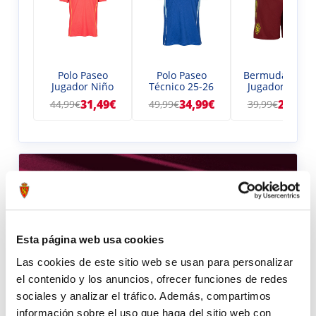
Polo Paseo
Polo Paseo
Bermuda Pase
Jugador Niño
Técnico 25-26
Jugador 25-26
31,49€
34,99€
27,99€
44,99€
49,99€
39,99€
Esta página web usa cookies
Las cookies de este sitio web se usan para personalizar
el contenido y los anuncios, ofrecer funciones de redes
sociales y analizar el tráfico. Además, compartimos
información sobre el uso que haga del sitio web con