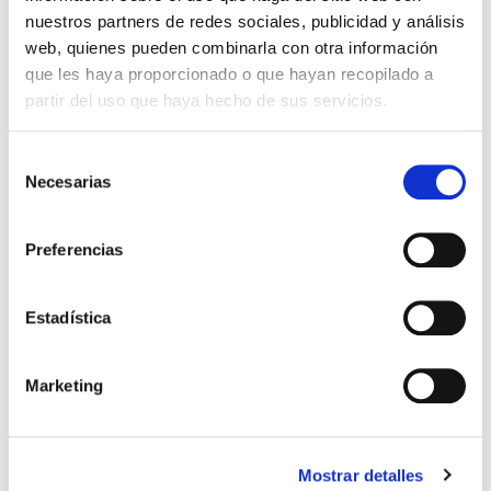
nuestros partners de redes sociales, publicidad y análisis
web, quienes pueden combinarla con otra información
que les haya proporcionado o que hayan recopilado a
partir del uso que haya hecho de sus servicios.
Selección
Necesarias
de
consentimiento
Preferencias
AWAY 25/26
Estadística
VER COLECCIÓN
Marketing
-30%
Mostrar detalles