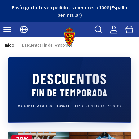
¡Descubre nuestro Outlet con grandes descuentos!
Buscar
Cart
Seleccionar idioma
Inicio
|
Descuentos Fin de Temporada
DESCUENTOS
FIN DE TEMPORADA
ACUMULABLE AL 10% DE DESCUENTO DE SOCIO
-20%