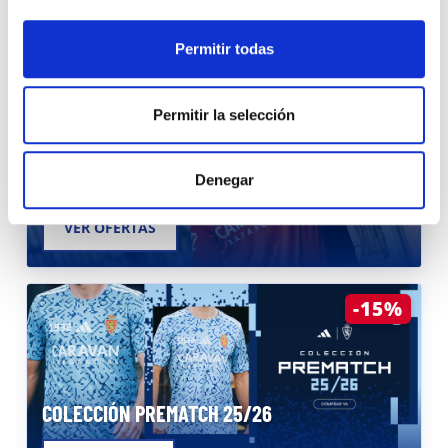
Permitir todas
Permitir la selección
EQUIPACIÓN AWAY TOMATE 25/26
Denegar
VER OFERTAS
-15%
COLECCIÓN PREMATCH 25/26
VER REBAJAS