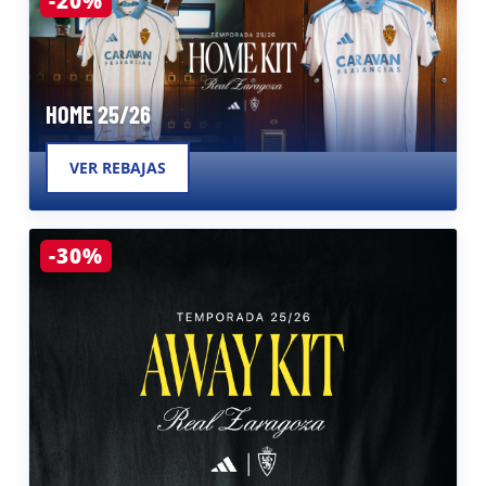
HOME 25/26
VER REBAJAS
-30%