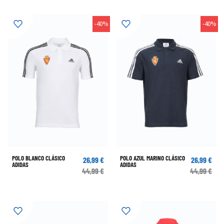
-40%
-40%
POLO BLANCO CLÁSICO
POLO AZUL MARINO CLÁSICO
26,99 €
26,99 €
ADIDAS
ADIDAS
44,99 €
44,99 €