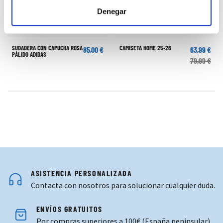
Denegar
SUDADERA CON CAPUCHA ROSA
CAMISETA HOME 25-26
85,00 €
63,99 €
PÁLIDO ADIDAS
79,99 €
ASISTENCIA PERSONALIZADA
Contacta con nosotros para solucionar cualquier duda.
ENVÍOS GRATUITOS
Por compras superiores a 100€ (España peninsular)