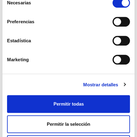
Necesarias
de
consentimiento
Preferencias
Estadística
POLO PREMATCH AVISPA 23/24
POLO PASEO JUGADOR 26-27
22,50 €
49,99 €
AZUL MARINO
45,00 €
Marketing
Mostrar detalles
Permitir todas
Permitir la selección