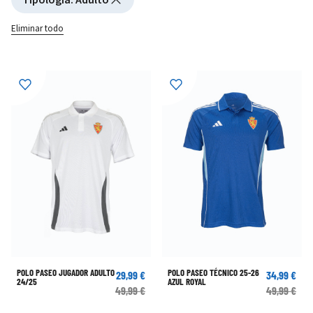
Eliminar todo
POLO PASEO JUGADOR ADULTO
POLO PASEO TÉCNICO 25-26
29,99 €
34,99 €
24/25
AZUL ROYAL
49,99 €
49,99 €