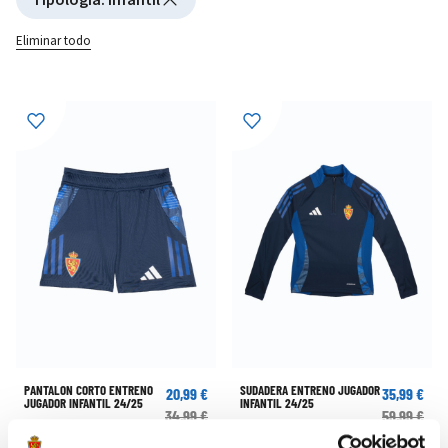
Eliminar todo
PANTALON CORTO ENTRENO
SUDADERA ENTRENO JUGADOR
20,99 €
35,99 €
JUGADOR INFANTIL 24/25
INFANTIL 24/25
34,99 €
59,99 €