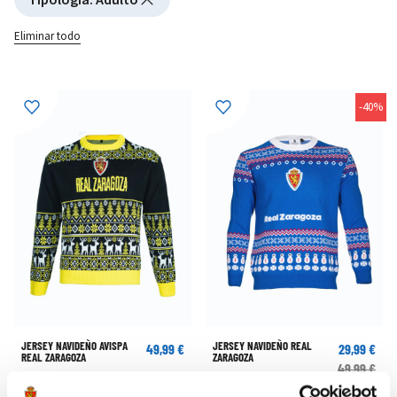
Eliminar todo
-40%
JERSEY NAVIDEÑO AVISPA
JERSEY NAVIDEÑO REAL
49,99 €
29,99 €
REAL ZARAGOZA
ZARAGOZA
49,99 €