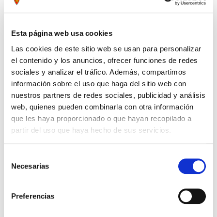
Esta página web usa cookies
Las cookies de este sitio web se usan para personalizar
el contenido y los anuncios, ofrecer funciones de redes
sociales y analizar el tráfico. Además, compartimos
información sobre el uso que haga del sitio web con
nuestros partners de redes sociales, publicidad y análisis
web, quienes pueden combinarla con otra información
que les haya proporcionado o que hayan recopilado a
partir del uso que haya hecho de sus servicios.
CHALECO CON CAPUCHA
70,00 €
Selección
PLUMAS ADIDAS NEGRO
140,00 €
Necesarias
de
consentimiento
Preferencias