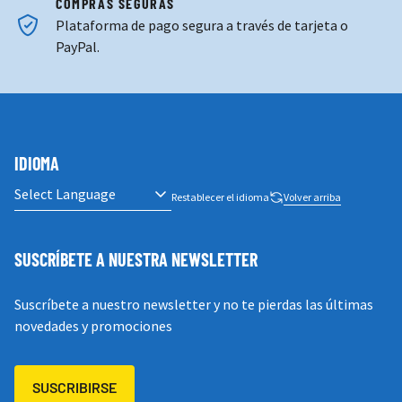
Plataforma de pago segura a través de tarjeta o
PayPal.
IDIOMA
Restablecer el idioma
Volver arriba
SUSCRÍBETE A NUESTRA NEWSLETTER
Suscríbete a nuestro newsletter y no te pierdas las últimas
novedades y promociones
SUSCRIBIRSE