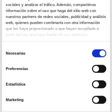
49,99 €
sociales y analizar el tráfico. Además, compartimos
información sobre el uso que haga del sitio web con
nuestros partners de redes sociales, publicidad y análisis
web, quienes pueden combinarla con otra información
que les haya proporcionado o que hayan recopilado a
partir del uso que haya hecho de sus servicios.
Selección
Necesarias
de
consentimiento
Preferencias
Estadística
CAMISETA CREMA ADIDAS
CAMISETA GRIS ADIDAS
34,99 €
40,00 €
Marketing