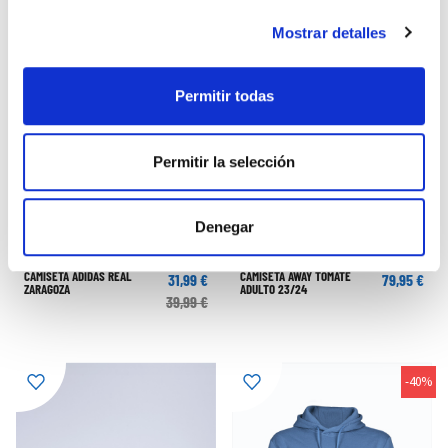
Mostrar detalles
Permitir todas
Permitir la selección
Denegar
CAMISETA ADIDAS REAL
CAMISETA AWAY TOMATE
31,99 €
79,95 €
ZARAGOZA
ADULTO 23/24
39,99 €
-40%