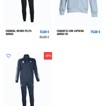
CHÁNDAL NEGRO FELPA
CHAQUETA CON CAPUCHA
51,00 €
75,00 €
ADIDAS
ADIDAS RZ
85,00 €
-40%