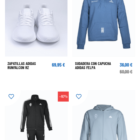
ZAPATILLAS ADIDAS
SUDADERA CON CAPUCHA
69,95 €
36,00 €
RUNFALCON RZ
ADIDAS FELPA
60,00 €
-40%