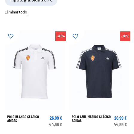
Eliminar todo
-40%
-40%
POLO BLANCO CLÁSICO
POLO AZUL MARINO CLÁSICO
26,99 €
26,99 €
ADIDAS
ADIDAS
44,99 €
44,99 €