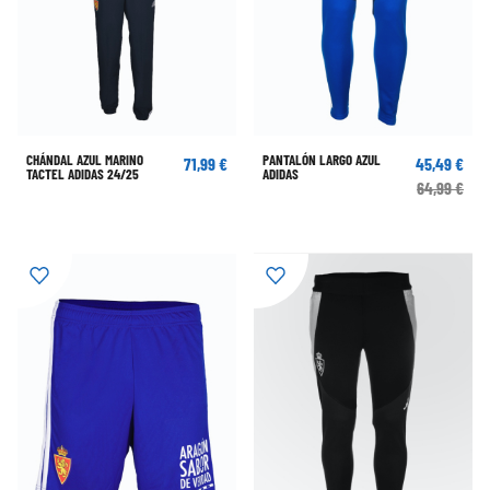
CHÁNDAL AZUL MARINO
PANTALÓN LARGO AZUL
71,99 €
45,49 €
TACTEL ADIDAS 24/25
ADIDAS
64,99 €