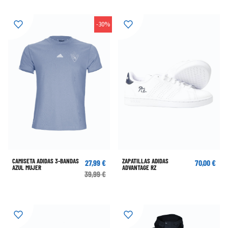
-30%
CAMISETA ADIDAS 3-BANDAS
ZAPATILLAS ADIDAS
27,99 €
70,00 €
AZUL MUJER
ADVANTAGE RZ
39,99 €