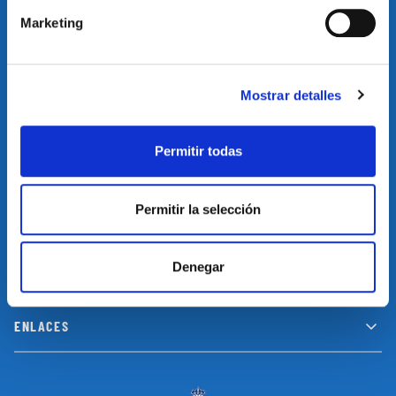
Marketing
Suscríbete a nuestro newsletter y no te pierdas las últimas
novedades y promociones
Mostrar detalles
SUSCRIBIRSE
Permitir todas
Permitir la selección
INFORMACIÓN
Denegar
LEGAL
ENLACES