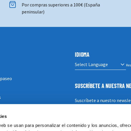
Por compras superiores a 100€ (España
peninsular)
IDIOMA
Res
 paseo
SUSCRÍBETE A NUESTRA 
s
Suscríbete a nuestro newsle
ies
SUSCRIBIRSE
web se usan para personalizar el contenido y los anuncios, ofrec