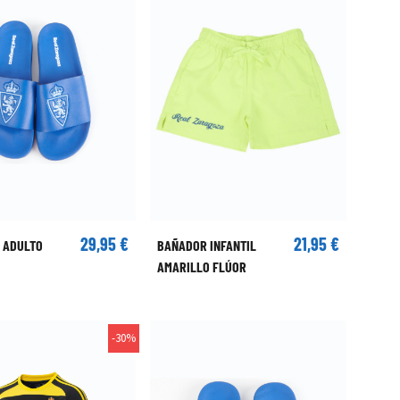
29,95 €
21,95 €
 ADULTO
BAÑADOR INFANTIL
AMARILLO FLÚOR
-30%