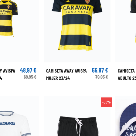
48,97 €
55,97 €
Y AVISPA
CAMISETA AWAY AVISPA
CAMISETA
69,95 €
79,95 €
24
MUJER 23/24
ADULTO 2
-30%