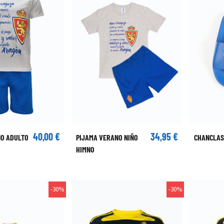
40,00 €
34,95 €
NO ADULTO
PIJAMA VERANO NIÑO
CHANCLAS
HIMNO
-30%
-30%