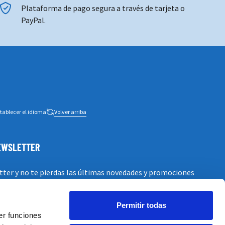
Plataforma de pago segura a través de tarjeta o
PayPal.
tablecer el idioma
Volver arriba
NEWSLETTER
tter y no te pierdas las últimas novedades y promociones
Permitir todas
er funciones