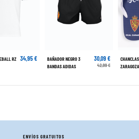
34,95 €
30,09 €
EBALL RZ
BAÑADOR NEGRO 3
CHANCLAS
42,99 €
BANDAS ADIDAS
ZARAGOZ
ENVÍOS GRATUITOS