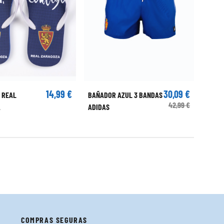
14,99 €
30,09 €
 REAL
BAÑADOR AZUL 3 BANDAS
42,99 €
A
ADIDAS
COMPRAS SEGURAS