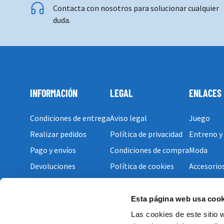
Contacta con nosotros para solucionar cualquier
duda.
INFORMACIÓN
LEGAL
ENLACES
Condiciones de entrega
Aviso legal
Juego
Realizar pedidos
Política de privacidad
Entreno y
Pago y envíos
Condiciones de compra
Moda
Devoluciones
Política de cookies
Accesorio
Esta página web usa cook
Las cookies de este sitio 