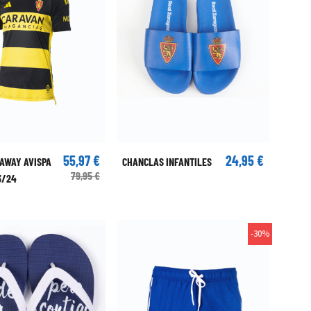
55,97 €
24,95 €
 AWAY AVISPA
CHANCLAS INFANTILES
79,95 €
3/24
-30%