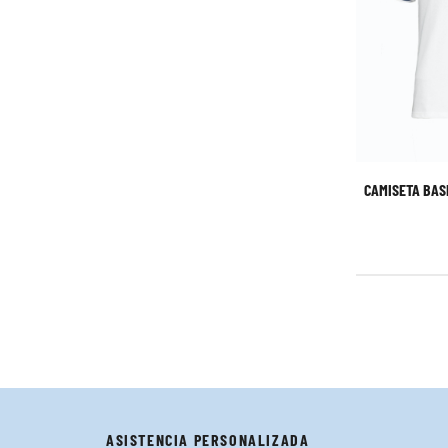
CAMISETA BAS
ASISTENCIA PERSONALIZADA