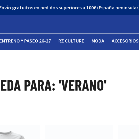
Envío gratuitos en pedidos superiores a 100€ (España peninsular
ENTRENO Y PASEO 26-27
RZ CULTURE
MODA
ACCESORIOS
EDA PARA: 'VERANO'