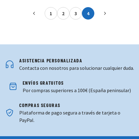
1
2
3
4
Página
Página
Página
Actualmente estás ley
ASISTENCIA PERSONALIZADA
Contacta con nosotros para solucionar cualquier duda.
ENVÍOS GRATUITOS
Por compras superiores a 100€ (España peninsular)
COMPRAS SEGURAS
Plataforma de pago segura a través de tarjeta o
PayPal.