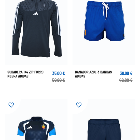
SUDADERA 1/4 ZIP FORRO
BAÑADOR AZUL 3 BANDAS
35,00 €
30,09 €
NEGRA ADIDAS
ADIDAS
50,00 €
42,99 €