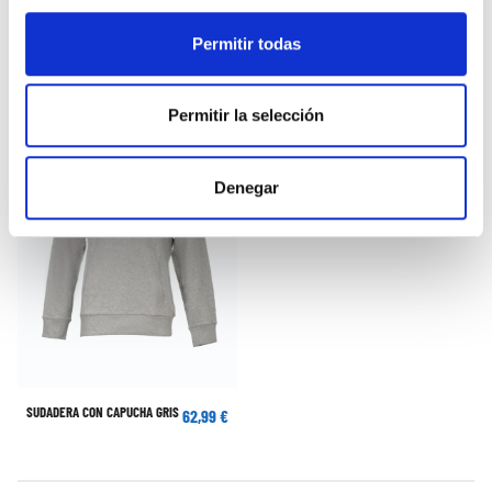
SUDADERA 1/4 ZIP FORRO AZUL
SUDADERA CON CAPUCHA ROSA
35,00 €
85,00 €
ADIDAS
PÁLIDO ADIDAS
50,00 €
Permitir todas
Permitir la selección
Denegar
SUDADERA CON CAPUCHA GRIS
62,99 €