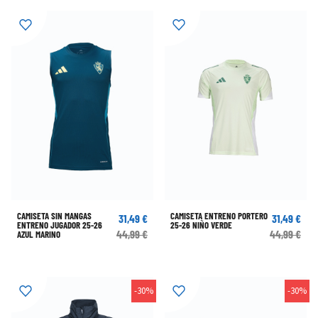
CAMISETA SIN MANGAS
CAMISETA ENTRENO PORTERO
31,49 €
31,49 €
ENTRENO JUGADOR 25-26
25-26 NIÑO VERDE
44,99 €
44,99 €
AZUL MARINO
-30%
-30%