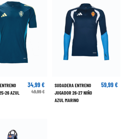
34,99 €
59,99 €
 ENTRENO
SUDADERA ENTRENO
49,99 €
25-26 AZUL
JUGADOR 26-27 NIÑO
AZUL MARINO