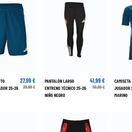
27,99 €
41,99 €
RTO
PANTALÓN LARGO
CAMISETA
39,99 €
59,99 €
DOR 25-26
ENTRENO TÉCNICO 25-26
JUGADOR 
NIÑO NEGRO
MARINO