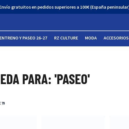
Envío gratuitos en pedidos superiores a 100€ (España peninsular
ENTRENO Y PASEO 26-27
RZ CULTURE
MODA
ACCESORIOS
EDA PARA: 'PASEO'
E
79