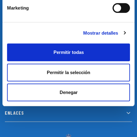
Marketing
Suscríbete a nuestro newsletter y no te pierdas las últimas
novedades y promociones
Mostrar detalles
SUSCRIBIRSE
Permitir todas
Permitir la selección
INFORMACIÓN
Denegar
LEGAL
ENLACES