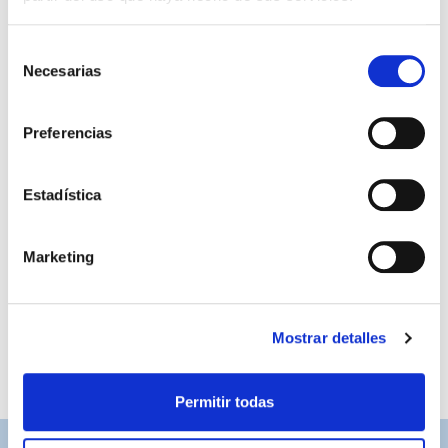
Selección
Necesarias
de
consentimiento
Preferencias
Estadística
MINIKIT HOME 26-27
69,99 €
Marketing
Mostrar detalles
Permitir todas