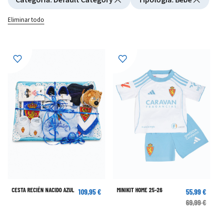
Eliminar todo
CESTA RECIÉN NACIDO AZUL
MINIKIT HOME 25-26
109,95 €
55,99 €
69,99 €