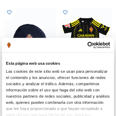
Esta página web usa cookies
Las cookies de este sitio web se usan para personalizar
el contenido y los anuncios, ofrecer funciones de redes
GORRA BEBÉ AZUL MARINO
MINIKIT AWAY AVISPA 25-26
14,95 €
48,99 €
sociales y analizar el tráfico. Además, compartimos
69,99 €
información sobre el uso que haga del sitio web con
nuestros partners de redes sociales, publicidad y análisis
web, quienes pueden combinarla con otra información
que les haya proporcionado o que hayan recopilado a
partir del uso que haya hecho de sus servicios.