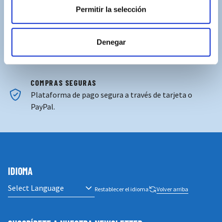
Permitir la selección
ASISTENCIA PERSONALIZADA
Contacta con nosotros para solucionar cualquier duda.
Denegar
ENVÍOS GRATUITOS
Por compras superiores a 100€ (España peninsular)
COMPRAS SEGURAS
Plataforma de pago segura a través de tarjeta o
PayPal.
IDIOMA
Restablecer el idioma
Volver arriba